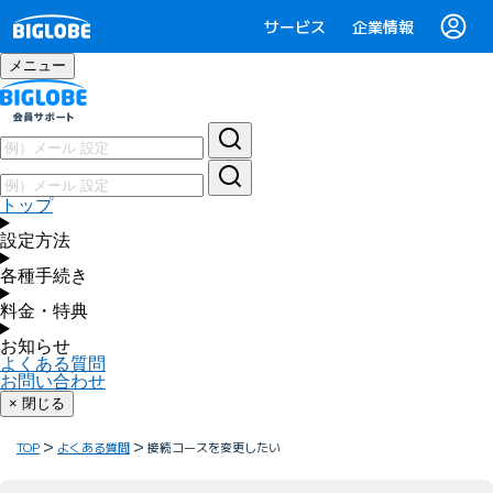
サービス
企業情報
メニュー
トップ
設定方法
各種手続き
料金・特典
お知らせ
よくある質問
お問い合わせ
× 閉じる
TOP
よくある質問
接続コースを変更したい