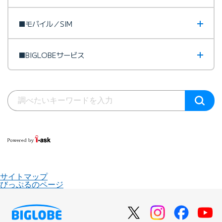
■モバイル／SIM
■BIGLOBEサービス
サイトマップ
びっぷるのページ