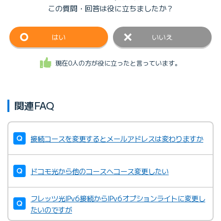
この質問・回答は
役に立ちましたか？
はい
いいえ
現在0人の方が役に立ったと言っています。
関連FAQ
接続コースを変更するとメールアドレスは変わりますか
ドコモ光から他のコースへコース変更したい
フレッツ光IPv6接続からIPv6オプションライトに変更し
たいのですが