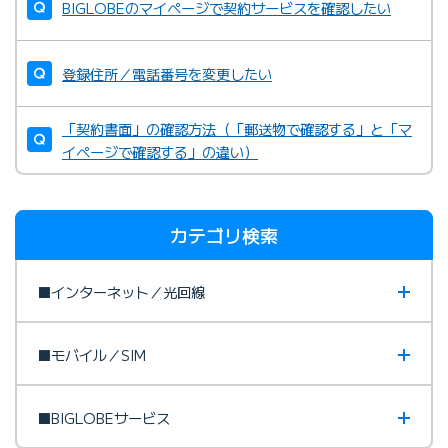
BIGLOBEのマイページで契約サービスを確認したい
登録住所／電話番号を変更したい
「契約書面」の確認方法（「郵送物で確認する」と「マ
イページで確認する」の違い）
カテゴリ検索
■インターネット／光回線
■モバイル／SIM
■BIGLOBEサービス