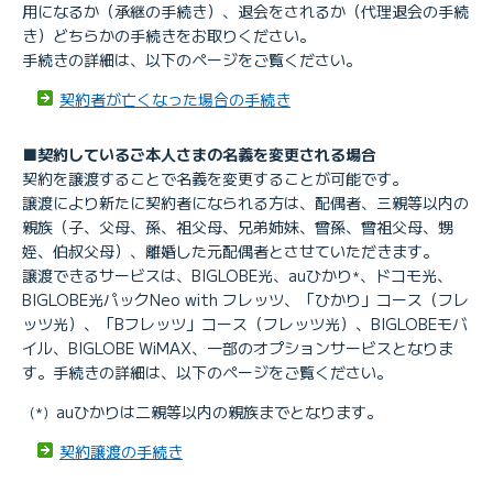
用になるか（承継の手続き）、退会をされるか（代理退会の手続
き）どちらかの手続きをお取りください。
手続きの詳細は、以下のページをご覧ください。
契約者が亡くなった場合の手続き
■契約しているご本人さまの名義を変更される場合
契約を譲渡することで名義を変更することが可能です。
譲渡により新たに契約者になられる方は、配偶者、三親等以内の
親族（子、父母、孫、祖父母、兄弟姉妹、曾孫、曾祖父母、甥
姪、伯叔父母）、離婚した元配偶者とさせていただきます。
譲渡できるサービスは、BIGLOBE光、auひかり
、ドコモ光、
*
BIGLOBE光パックNeo with フレッツ、「ひかり」コース（フレ
ッツ光）、「Bフレッツ」コース（フレッツ光）、BIGLOBEモバ
イル、BIGLOBE WiMAX、一部のオプションサービスとなりま
す。手続きの詳細は、以下のページをご覧ください。
auひかりは二親等以内の親族までとなります。
（*）
契約譲渡の手続き