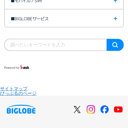
■モバイル／SIM
■BIGLOBEサービス
サイトマップ
びっぷるのページ