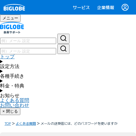
サービス
企業情報
メニュー
トップ
設定方法
各種手続き
料金・特典
お知らせ
よくある質問
お問い合わせ
× 閉じる
TOP
よくある質問
メールの送受信には、どのパスワードを使いますか