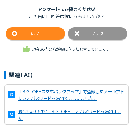
アンケートにご協力ください
この質問・回答は
役に立ちましたか？
はい
いいえ
現在36人の方が役に立ったと言っています。
関連FAQ
「BIGLOBEスマホバックアップ」で登録したメールアド
レスとパスワードを忘れてしまいました。
退会したいけど、BIGLOBE IDとパスワードを忘れまし
た