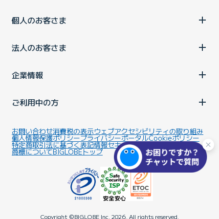
個人のお客さま
法人のお客さま
企業情報
ご利用中の方
お問い合わせ
消費税の表示
ウェブアクセシビリティの取り組み
個人情報保護ポリシー
プライバシーポータル
Cookieポリシー
特定商取引法に基づく表記
情報セキュリティ基本方針
商標について
BIGLOBEトップ
Copyright ©BIGLOBE Inc.
2026.
All rights reserved.