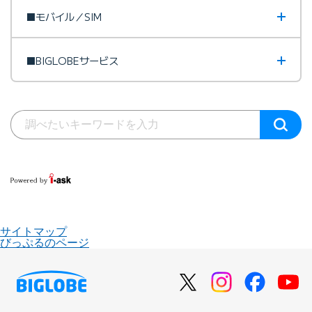
■モバイル／SIM
■BIGLOBEサービス
サイトマップ
びっぷるのページ