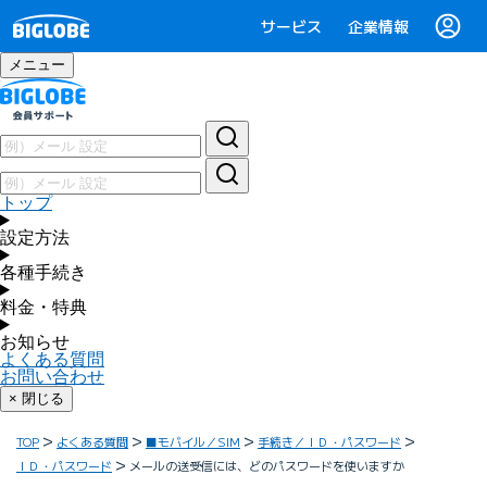
サービス
企業情報
メニュー
トップ
設定方法
各種手続き
料金・特典
お知らせ
よくある質問
お問い合わせ
× 閉じる
TOP
よくある質問
■モバイル／SIM
手続き／ＩＤ・パスワード
ＩＤ・パスワード
メールの送受信には、どのパスワードを使いますか