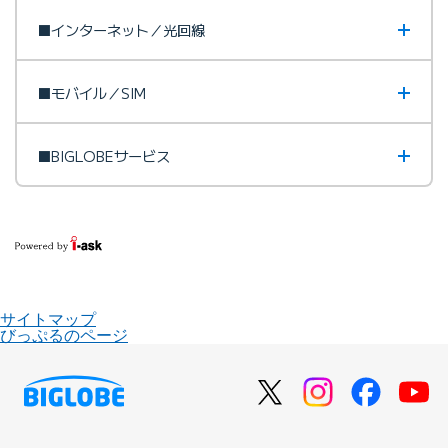
■インターネット／光回線
■モバイル／SIM
■BIGLOBEサービス
サイトマップ
びっぷるのページ