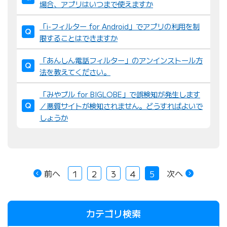
場合、アプリはいつまで使えますか
「i-フィルター for Android」でアプリの利用を制
限することはできますか
「あんしん電話フィルター」のアンインストール方
法を教えてください。
「みやブル for BIGLOBE」で誤検知が発生します
／悪質サイトが検知されません。どうすればよいで
しょうか
前へ
次へ
1
2
3
4
5
カテゴリ検索