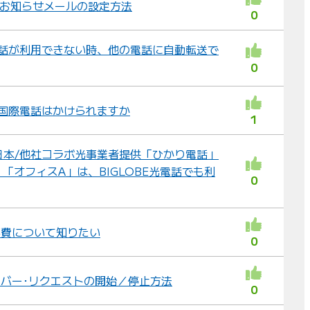
FAXお知らせメールの設定方法
0
光電話が利用できない時、他の電話に自動転送で
0
から国際電話はかけられますか
1
西日本/他社コラボ光事業者提供「ひかり電話」
「オフィスA」は、BIGLOBE光電話でも利
0
工事費について知りたい
0
ナンバー･リクエストの開始／停止方法
0