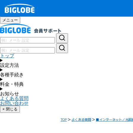
メニュー
トップ
設定方法
各種手続き
料金・特典
お知らせ
よくある質問
お問い合わせ
× 閉じる
TOP
よくある質問
■インターネット／光回