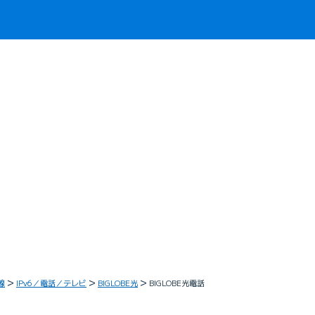
線
IPv6／電話／テレビ
BIGLOBE光
BIGLOBE光電話