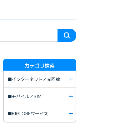
カテゴリ検索
■インターネット／光回線
■モバイル／SIM
■BIGLOBEサービス