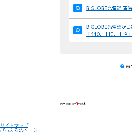
BIGLOBE光電話 
BIGLOBE光電話か
「110、118、11
前
サイトマップ
びっぷるのページ