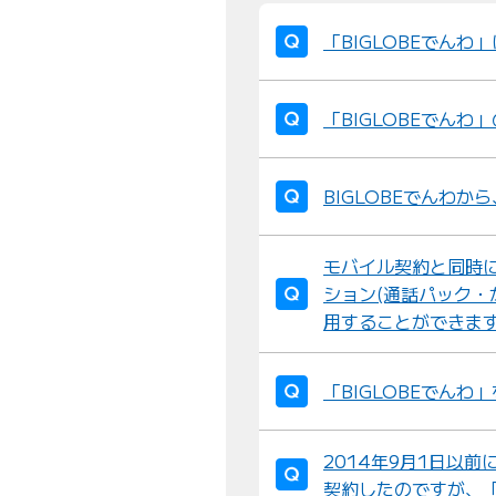
「BIGLOBEでんわ」
「BIGLOBEでん
BIGLOBEでんわ
モバイル契約と同時に
ション(通話パック・
用することができま
「BIGLOBEでん
2014年9月1日以前
契約したのですが、「