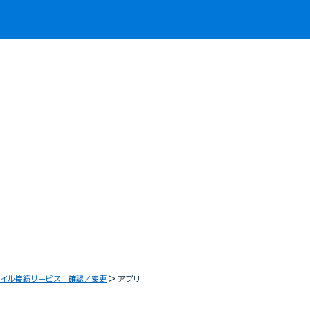
イル接続サービス 確認／変更
アプリ