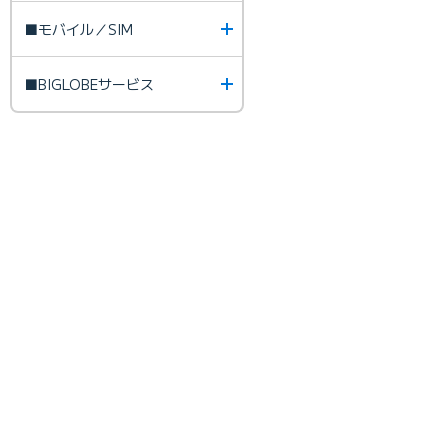
■モバイル／SIM
■BIGLOBEサービス