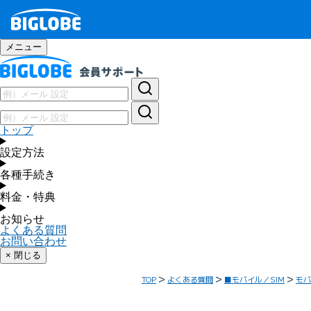
メニュー
トップ
設定方法
各種手続き
料金・特典
お知らせ
よくある質問
お問い合わせ
× 閉じる
TOP
よくある質問
■モバイル／SIM
モバ