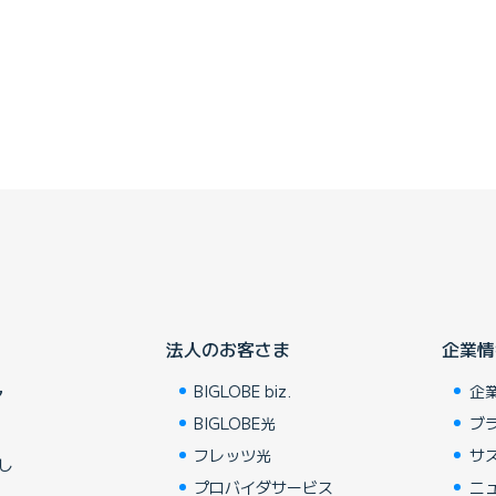
法人のお客さま
企業情
BIGLOBE biz.
企
ア
BIGLOBE光
ブ
フレッツ光
サ
し
プロバイダサービス
ニ