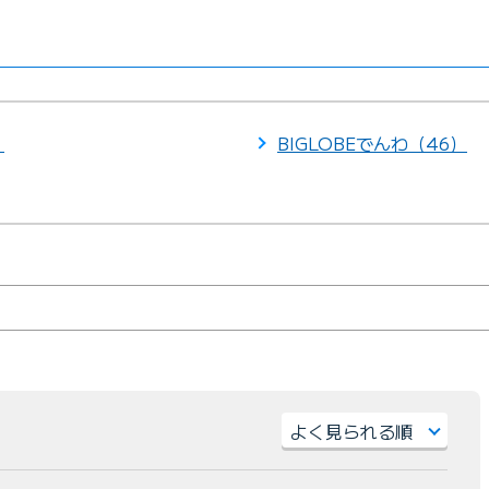
）
BIGLOBEでんわ（46）
）
並