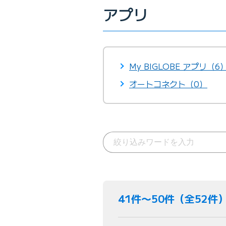
アプリ
My BIGLOBE アプリ（6
オートコネクト（0）
41件〜50件（全52件