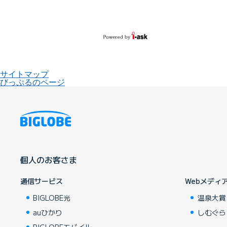
サイトマップ
びっぷるのページ
個人のお客さま
通信サービス
Webメディ
BIGLOBE光
温泉大賞
auひかり
しむぐら
BIGLOBEモバイル