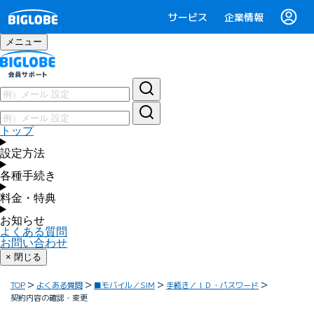
サービス
企業情報
メニュー
トップ
設定方法
各種手続き
料金・特典
お知らせ
よくある質問
お問い合わせ
× 閉じる
TOP
よくある質問
■モバイル／SIM
手続き／ＩＤ・パスワード
契約内容の確認・変更