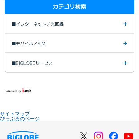
カテゴリ検索
■インターネット／光回線
■モバイル／SIM
■BIGLOBEサービス
サイトマップ
びっぷるのページ