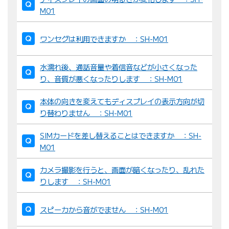
M01
ワンセグは利用できますか ：SH-M01
水濡れ後、通話音量や着信音などが小さくなった
り、音質が悪くなったりします ：SH-M01
本体の向きを変えてもディスプレイの表示方向が切
り替わりません ：SH-M01
SIMカードを差し替えることはできますか ：SH-
M01
カメラ撮影を行うと、画面が暗くなったり、乱れた
りします ：SH-M01
スピーカから音がでません ：SH-M01