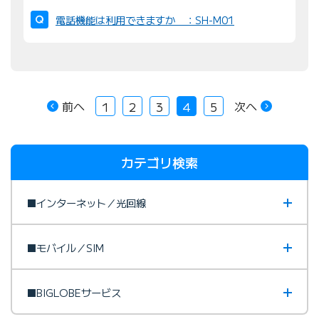
電話機能は利用できますか ：SH-M01
前へ
次へ
1
2
3
4
5
カテゴリ検索
■インターネット／光回線
■モバイル／SIM
■BIGLOBEサービス