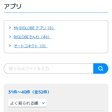
アプリ
My BIGLOBE アプリ（6）
BIGLOBEでんわ（46）
オートコネクト（0）
31件〜40件（全52件）