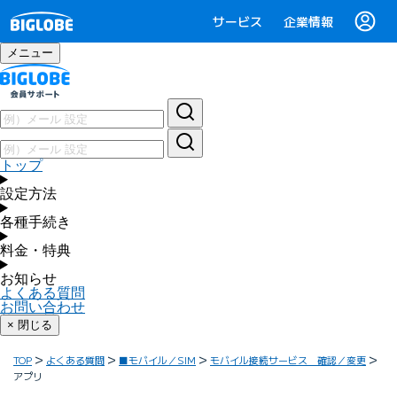
サービス
企業情報
メニュー
トップ
設定方法
各種手続き
料金・特典
お知らせ
よくある質問
お問い合わせ
× 閉じる
TOP
よくある質問
■モバイル／SIM
モバイル接続サービス 確認／変更
アプリ