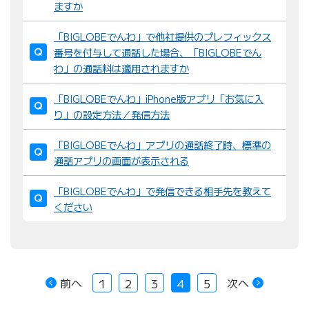
ますか
「BIGLOBEでんわ」で他社提供のプレフィックス
番号を付与して通話した場合、「BIGLOBEでん
わ」の通話料は適用されますか
「BIGLOBEでんわ」iPhone版アプリ「お気に入
り」の設定方法／発信方法
「BIGLOBEでんわ」アプリの通話終了時、標準の
通話アプリの画面が表示される
「BIGLOBEでんわ」で発信できる相手先を教えて
ください
前へ
次へ
1
2
3
4
5