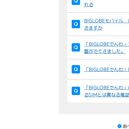
れる
BIGLOBEモバイ
きますか
「BIGLOBEでん
面がでてきました。
「BIGLOBEでん
「BIGLOBEでんわ
るSIMとは異なる電
前