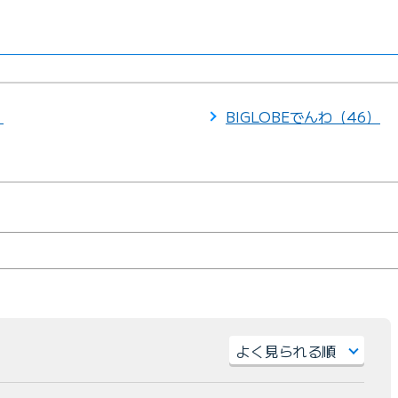
）
BIGLOBEでんわ（46）
）
並