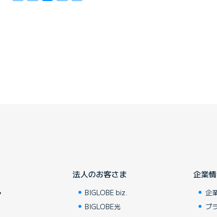
法人のお客さま
企業情
BIGLOBE biz.
企
ア
BIGLOBE光
ブ