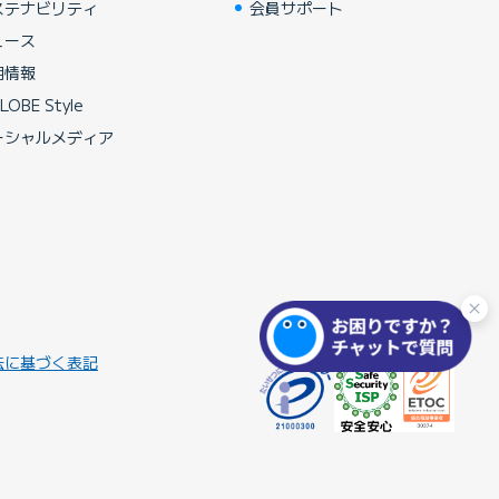
ステナビリティ
会員サポート
ュース
用情報
LOBE Style
ーシャルメディア
法に基づく表記