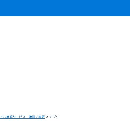
イル接続サービス 確認／変更
アプリ