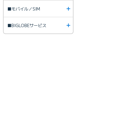
■モバイル／SIM
■BIGLOBEサービス