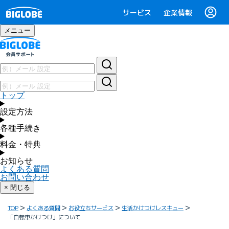
サービス
企業情報
メニュー
トップ
設定方法
各種手続き
料金・特典
お知らせ
よくある質問
お問い合わせ
× 閉じる
TOP
よくある質問
お役立ちサービス
生活かけつけレスキュー
「自転車かけつけ」について