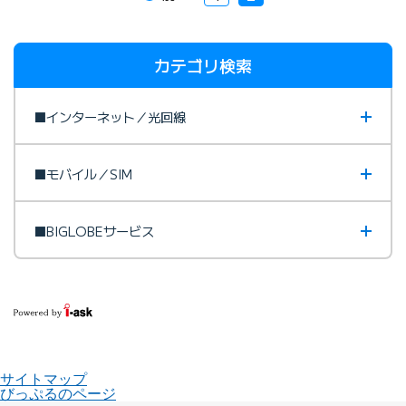
カテゴリ検索
■インターネット／光回線
■モバイル／SIM
■BIGLOBEサービス
サイトマップ
びっぷるのページ