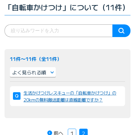
「自転車かけつけ」について（11件）
11件〜11件（全11件）
並
生活かけつけレスキューの「自転車かけつけ」の
び
20kmの無料搬送距離は直線距離ですか？
替
え
：
前へ
1
2