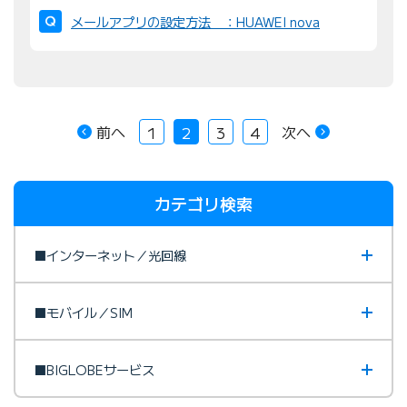
メールアプリの設定方法 ：HUAWEI nova
前へ
次へ
1
2
3
4
カテゴリ検索
■インターネット／光回線
■モバイル／SIM
■BIGLOBEサービス