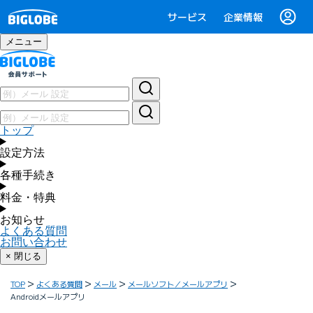
サービス
企業情報
メニュー
トップ
設定方法
各種手続き
料金・特典
お知らせ
よくある質問
お問い合わせ
× 閉じる
TOP
よくある質問
メール
メールソフト／メールアプリ
Androidメールアプリ