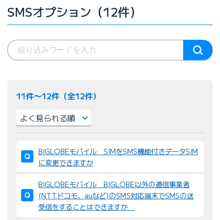
SMSオプション（12件）
11件〜12件（全12件）
並
BIGLOBEモバイル SIMをSMS機能付きデータSIM
び
に変更できますか
替
え
BIGLOBEモバイル BIGLOBE以外の通信事業者
：
(NTTドコモ、auなど)のSMS対応端末でSMSの送
受信をすることはできますか