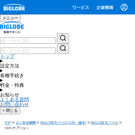
サービス
企業情報
メニュー
トップ
設定方法
各種手続き
料金・特典
お知らせ
よくある質問
お問い合わせ
× 閉じる
TOP
よくある質問
BIGLOBEモバイル(SIM・端末)
BIGLOBEモバイル
SMSオプション