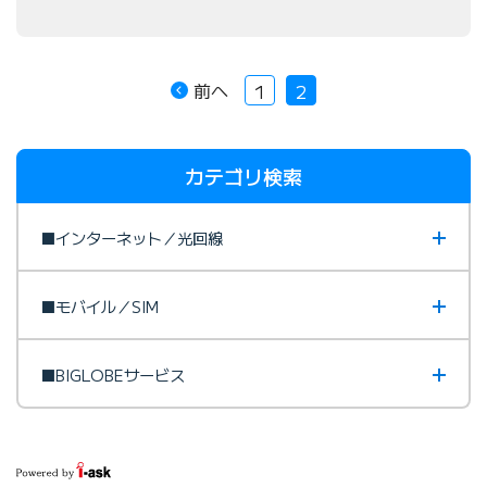
前へ
1
2
カテゴリ検索
■インターネット／光回線
■モバイル／SIM
■BIGLOBEサービス