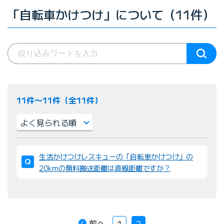
「自転車かけつけ」について（11件）
11件〜11件（全11件）
並
生活かけつけレスキューの「自転車かけつけ」の
び
20kmの無料搬送距離は直線距離ですか？
替
え
：
前へ
1
2