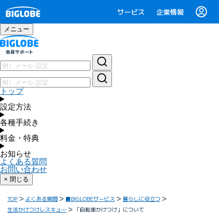
サービス
企業情報
メニュー
トップ
設定方法
各種手続き
料金・特典
お知らせ
よくある質問
お問い合わせ
× 閉じる
TOP
よくある質問
■BIGLOBEサービス
暮らしに役立つ
生活かけつけレスキュー
「自転車かけつけ」について