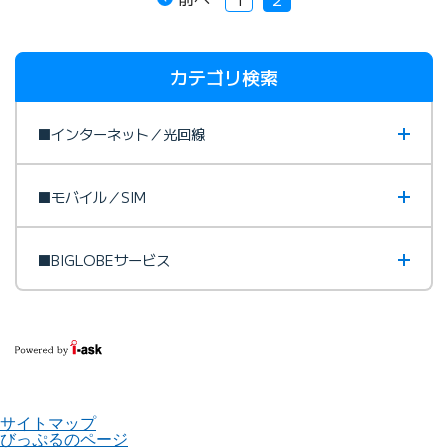
カテゴリ検索
■インターネット／光回線
■モバイル／SIM
■BIGLOBEサービス
サイトマップ
びっぷるのページ