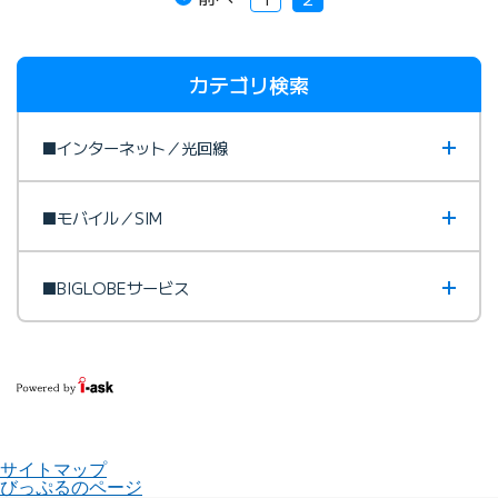
カテゴリ検索
■インターネット／光回線
■モバイル／SIM
■BIGLOBEサービス
サイトマップ
びっぷるのページ