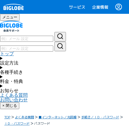
サービス
企業情報
メニュー
トップ
設定方法
各種手続き
料金・特典
お知らせ
よくある質問
お問い合わせ
× 閉じる
TOP
よくある質問
■インターネット／光回線
手続き／ＩＤ・パスワード
ＩＤ・パスワード
パスワード