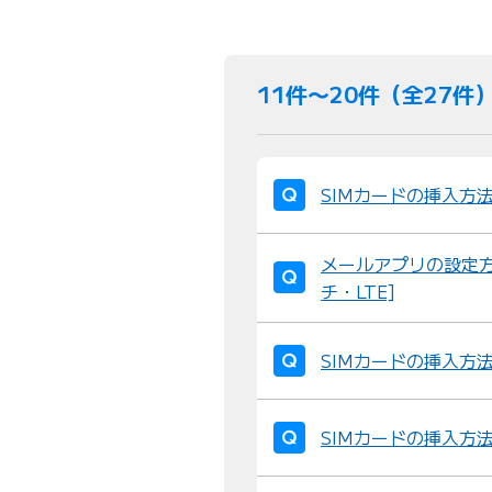
11件〜20件（全27件
SIMカードの挿入方法 
メールアプリの設定方法 ：
チ・LTE]
SIMカードの挿入方法 ：H
SIMカードの挿入方法 ：H