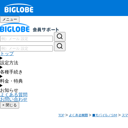
メニュー
トップ
設定方法
各種手続き
料金・特典
お知らせ
よくある質問
お問い合わせ
× 閉じる
TOP
よくある質問
■モバイル／SIM
スマ