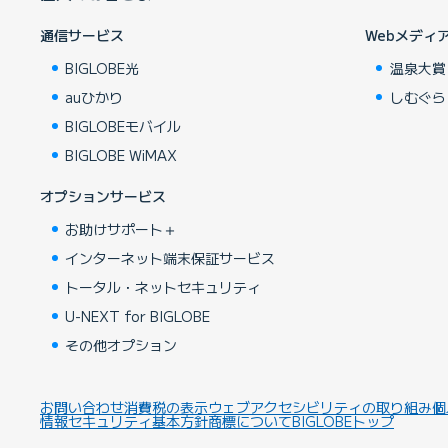
通信サービス
Webメディ
BIGLOBE光
温泉大賞
auひかり
しむぐら
BIGLOBEモバイル
BIGLOBE WiMAX
オプションサービス
お助けサポート＋
インターネット端末保証サービス
トータル・ネットセキュリティ
U-NEXT for BIGLOBE
その他オプション
お問い合わせ
消費税の表示
ウェブアクセシビリティの取り組み
個
情報セキュリティ基本方針
商標について
BIGLOBEトップ