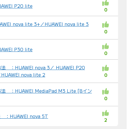
EI P20 lite
0
 nova lite 3+／HUAWEI nova lite 3
0
EI P30 lite
0
HUAWEI nova 3／ HUAWEI P20
HUAWEI nova lite 2
0
HUAWEI MediaPad M3 Lite [8イン
0
HUAWEI nova 5T
2