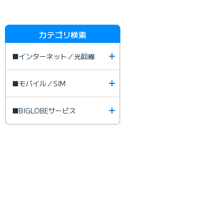
カテゴリ検索
■インターネット／光回線
■モバイル／SIM
■BIGLOBEサービス