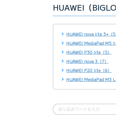
HUAWEI（BIG
HUAWEI nova lite 3+（
HUAWEI MediaPad M5 
HUAWEI P30 lite（5）
HUAWEI nova 3（7）
HUAWEI P20 lite（6）
HUAWEI MediaPad M3 