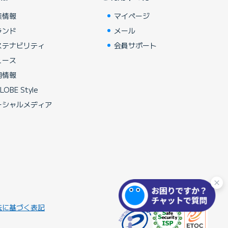
業情報
マイページ
ランド
メール
ステナビリティ
会員サポート
ュース
用情報
LOBE Style
ーシャルメディア
法に基づく表記