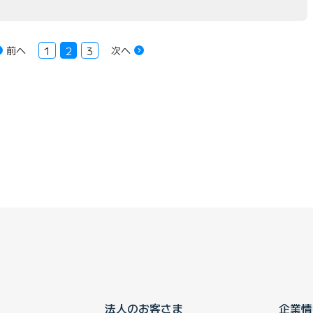
前へ
次へ
1
2
3
法人のお客さま
企業情