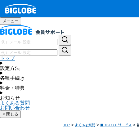
メニュー
トップ
設定方法
各種手続き
料金・特典
お知らせ
よくある質問
お問い合わせ
× 閉じる
TOP
よくある質問
■BIGLOBEサービス