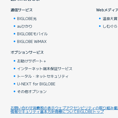
通信サービス
Webメディ
BIGLOBE光
温泉大賞
auひかり
しむぐら
BIGLOBEモバイル
BIGLOBE WiMAX
オプションサービス
お助けサポート＋
インターネット端末保証サービス
トータル・ネットセキュリティ
U-NEXT for BIGLOBE
その他オプション
お問い合わせ
消費税の表示
ウェブアクセシビリティの取り組み
個
情報セキュリティ基本方針
商標について
BIGLOBEトップ