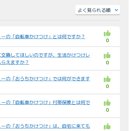
）
並
び
替
ューの「自転車かけつけ」とは何ですか？
0
え
：
に交換してほしいのですが、生活かけつけレ
もらえますか？
0
ューの「おうちかけつけ」では何ができます
0
ューの「自転車かけつけ」付帯保険とは何で
0
ューの「おうちかけつけ」は、自宅に来ても