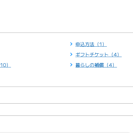
申込方法（1）
ギフトチケット（4）
10）
暮らしの補償（4）