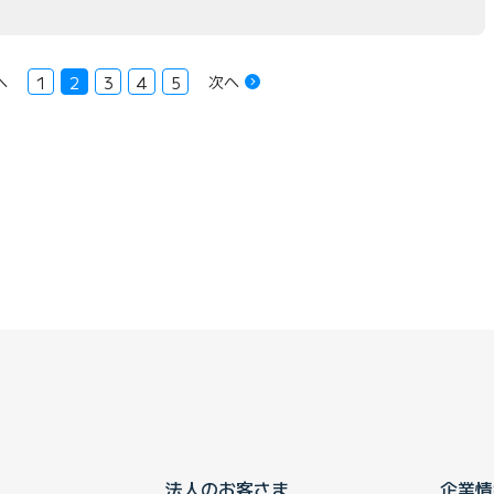
へ
次へ
1
2
3
4
5
法人のお客さま
企業情