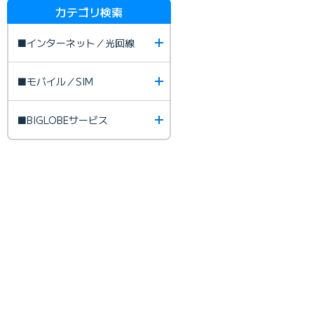
カテゴリ検索
■インターネット／光回線
■モバイル／SIM
■BIGLOBEサービス