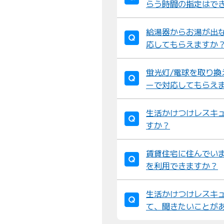
らう時間の指定はで
給湯器からお湯が出
応してもらえますか
蛍光灯/電球を取り
ーで対応してもらえ
生活かけつけレスキ
すか？
賃貸住宅に住んでい
を利用できますか？
生活かけつけレスキ
て、聞きたいことが