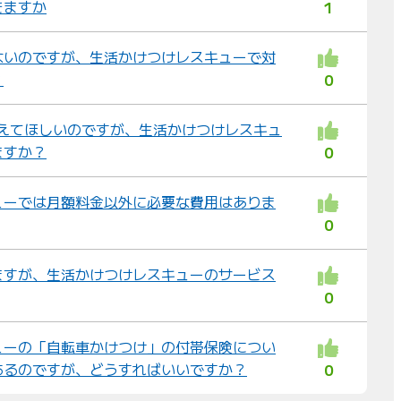
きますか
1
ないのですが、生活かけつけレスキューで対
？
0
換えてほしいのですが、生活かけつけレスキュ
ますか？
0
ューでは月額料金以外に必要な費用はありま
0
ますが、生活かけつけレスキューのサービス
0
ューの「自転車かけつけ」の付帯保険につい
あるのですが、どうすればいいですか？
0