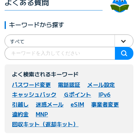
よくある質問
キーワードから探す
すべて
よく検索されるキーワード
パスワード変更
電話認証
メール設定
キャッシュバック
Ｇポイント
IPv6
引越し
迷惑メール
eSIM
事業者変更
違約金
MNP
回収キット（返却キット）