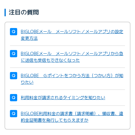
注目の質問
BIGLOBEメール メールソフト／メールアプリの設定
変更方法
BIGLOBEメール メールソフト／メールアプリから急
に送信も受信もできなくなった
BIGLOBE Ｇポイントをつかう方法（つかい方）が知
りたい
利用料金が請求されるタイミングを知りたい
BIGLOBE利用料金の請求書（請求明細）、領収書、違
約金証明書を発行してもらえますか