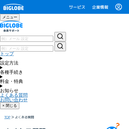
サービス
企業情報
メニュー
トップ
設定方法
各種手続き
料金・特典
お知らせ
よくある質問
お問い合わせ
× 閉じる
TOP
よくある質問