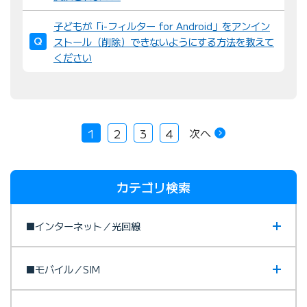
子どもが「i-フィルター for Android」をアンイン
ストール（削除）できないようにする方法を教えて
ください
次へ
1
2
3
4
カテゴリ検索
■インターネット／光回線
■モバイル／SIM