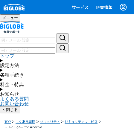
サービス
企業情報
メニュー
トップ
設定方法
各種手続き
料金・特典
お知らせ
よくある質問
お問い合わせ
× 閉じる
TOP
よくある質問
セキュリティ
セキュリティサービス
i-フィルター for Android