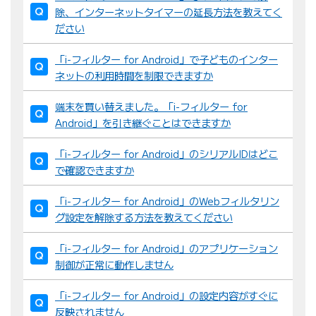
除、インターネットタイマーの延長方法を教えてく
ださい
「i-フィルター for Android」で子どものインター
ネットの利用時間を制限できますか
端末を買い替えました。「i-フィルター for
Android」を引き継ぐことはできますか
「i-フィルター for Android」のシリアルIDはどこ
で確認できますか
「i-フィルター for Android」のWebフィルタリン
グ設定を解除する方法を教えてください
「i-フィルター for Android」のアプリケーション
制御が正常に動作しません
「i-フィルター for Android」の設定内容がすぐに
反映されません