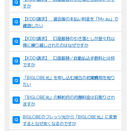
すか
【KDDI請求】 退会後の未払い料金を「My au」で
確認したい
【KDDI請求】 口座振替の引き落としが翌々月以
降に繰り越しされたのはなぜですか
【KDDI請求】 口座振替／自動払込手数料とは何
ですか
「BIGLOBE光」を申し込む場合の初期費用を知り
たい
「BIGLOBE光」の解約月の月額料金は日割りされ
ますか
BIGLOBEのフレッツ光から「BIGLOBE光」に変更
するとなぜ安くなるのですか