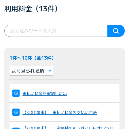
利用料金（13件）
1件〜10件（全13件）
並
び
未払い料金を確認したい
替
え
【KDDI請求】 未払い料金の支払い方法
：
【KDDI請求】 口座振替の引き落とし日はいつで