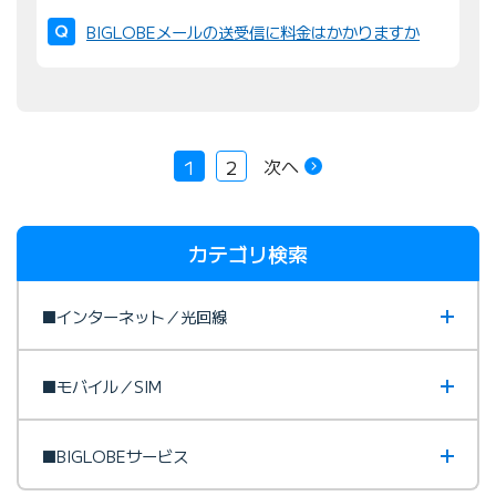
BIGLOBEメールの送受信に料金はかかりますか
次へ
1
2
カテゴリ検索
■インターネット／光回線
■モバイル／SIM
■BIGLOBEサービス