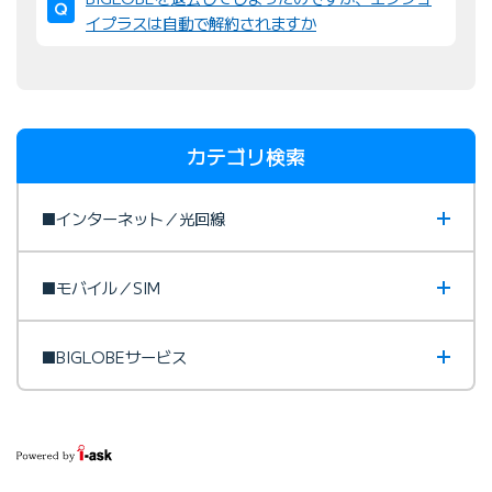
イプラスは自動で解約されますか
カテゴリ検索
■インターネット／光回線
■モバイル／SIM
■BIGLOBEサービス