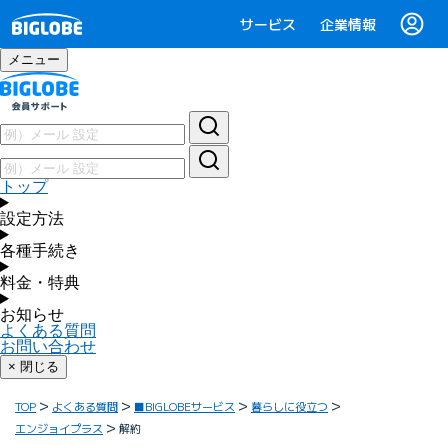
サービス
企業情報
メニュー
トップ
設定方法
各種手続き
料金・特典
お知らせ
よくある質問
お問い合わせ
× 閉じる
TOP
よくある質問
■BIGLOBEサービス
暮らしに役立つ
エンジョイプラス
解約