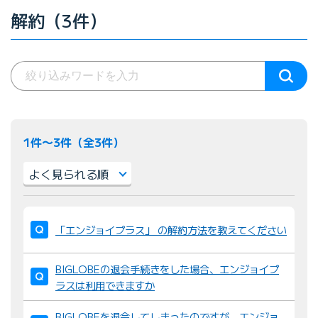
解約（3件）
1件〜3件（全3件）
並
び
「エンジョイプラス」 の解約方法を教えてください
替
え
BIGLOBEの退会手続きをした場合、エンジョイプ
：
ラスは利用できますか
BIGLOBEを退会してしまったのですが、エンジョ