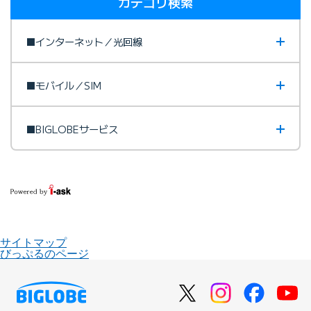
カテゴリ検索
■インターネット／光回線
■モバイル／SIM
■BIGLOBEサービス
サイトマップ
びっぷるのページ