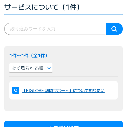
サービスについて（1件）
1件〜1件（全1件）
並
び
「BIGLOBE 訪問サポート」について知りたい
替
え
：