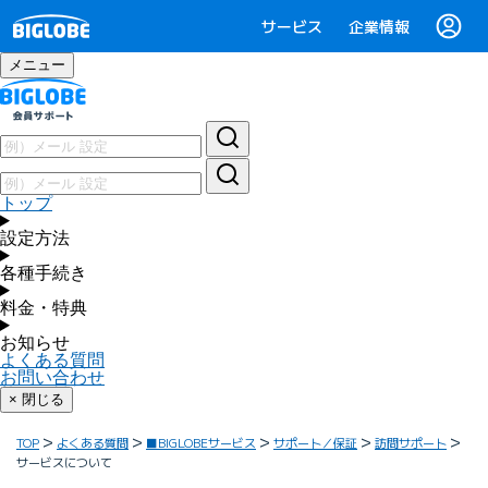
サービス
企業情報
メニュー
トップ
設定方法
各種手続き
料金・特典
お知らせ
よくある質問
お問い合わせ
× 閉じる
TOP
よくある質問
■BIGLOBEサービス
サポート／保証
訪問サポート
サービスについて