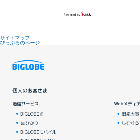
サイトマップ
びっぷるのページ
個人のお客さま
通信サービス
Webメディ
BIGLOBE光
温泉大賞
auひかり
しむぐら
BIGLOBEモバイル