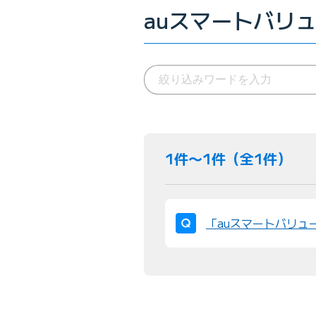
auスマートバリ
1件〜1件（全1件）
「auスマートバリュ