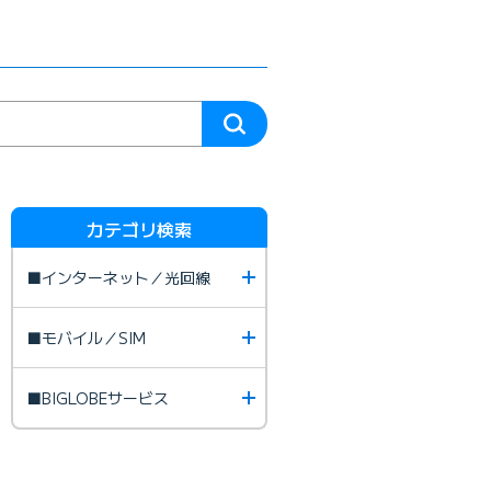
カテゴリ検索
■インターネット／光回線
■モバイル／SIM
■BIGLOBEサービス