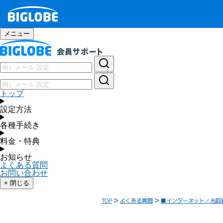
メニュー
トップ
設定方法
各種手続き
料金・特典
お知らせ
よくある質問
お問い合わせ
× 閉じる
TOP
よくある質問
■インターネット／光回