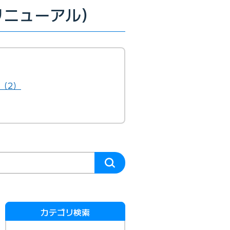
月リニューアル）
（2）
カテゴリ検索