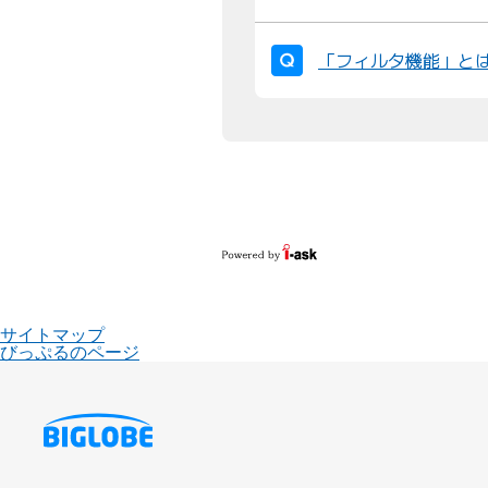
「フィルタ機能」と
サイトマップ
びっぷるのページ