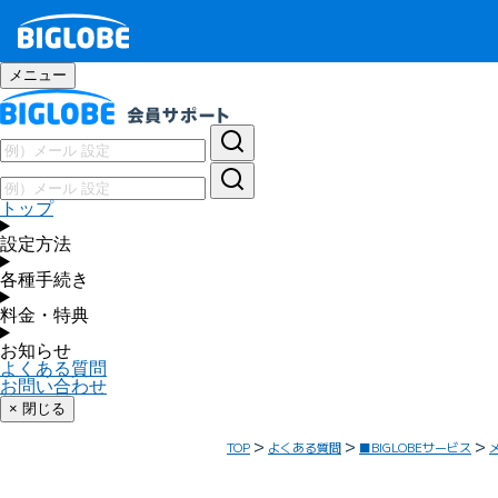
メニュー
トップ
設定方法
各種手続き
料金・特典
お知らせ
よくある質問
お問い合わせ
× 閉じる
TOP
よくある質問
■BIGLOBEサービス