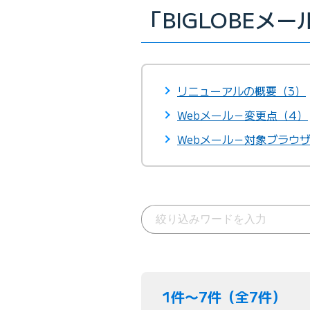
「BIGLOBEメ
リニューアルの概要（3）
Webメール－変更点（4）
Webメール－対象ブラウザ
1件〜7件（全7件）