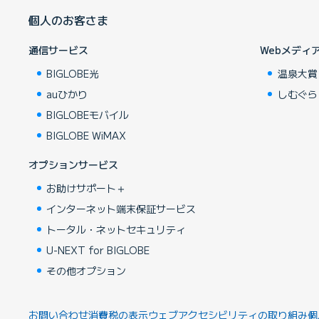
個人のお客さま
通信サービス
Webメディ
BIGLOBE光
温泉大賞
auひかり
しむぐら
BIGLOBEモバイル
BIGLOBE WiMAX
オプションサービス
お助けサポート＋
インターネット端末保証サービス
トータル・ネットセキュリティ
U-NEXT for BIGLOBE
その他オプション
お問い合わせ
消費税の表示
ウェブアクセシビリティの取り組み
個