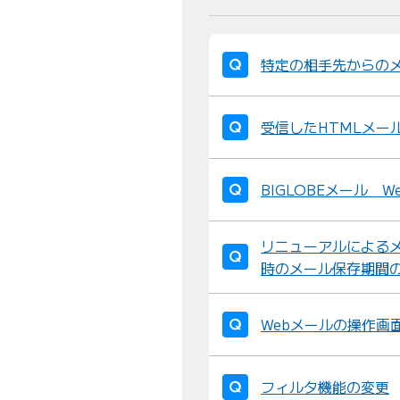
特定の相手先からの
受信したHTMLメー
BIGLOBEメール 
リニューアルによるメ
時のメール保存期間
Webメールの操作画
フィルタ機能の変更