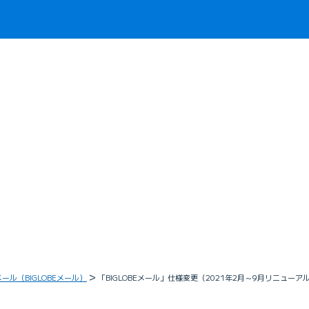
メール（BIGLOBEメール）
「BIGLOBEメール」仕様変更（2021年2月～9月リニューア