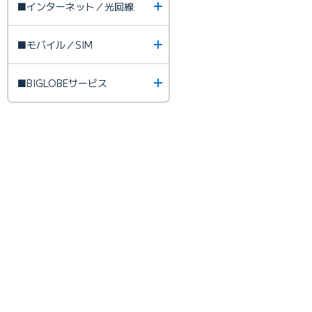
■インターネット／光回線
■モバイル／SIM
■BIGLOBEサービス