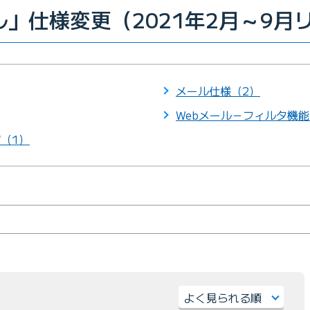
ール」仕様変更（2021年2月～9
メール仕様（2）
Webメール－フィルタ機能
（1）