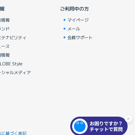
報
ご利用中の方
業情報
マイページ
ランド
メール
ステナビリティ
会員サポート
ュース
用情報
LOBE Style
ーシャルメディア
法に基づく表記