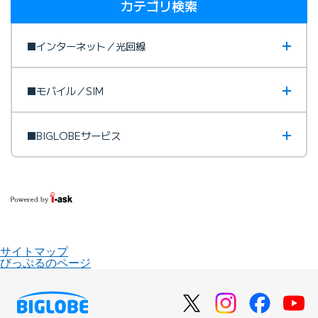
カテゴリ検索
■インターネット／光回線
■モバイル／SIM
■BIGLOBEサービス
サイトマップ
びっぷるのページ