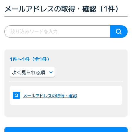
メールアドレスの取得・確認（1件）
1件〜1件（全1件）
並
び
メールアドレスの取得・確認
替
え
：