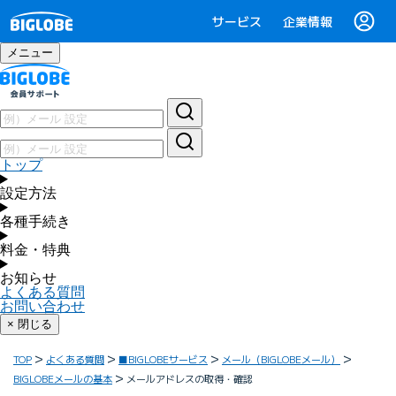
サービス
企業情報
メニュー
トップ
設定方法
各種手続き
料金・特典
お知らせ
よくある質問
お問い合わせ
× 閉じる
TOP
よくある質問
■BIGLOBEサービス
メール（BIGLOBEメール）
BIGLOBEメールの基本
メールアドレスの取得・確認