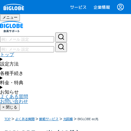
サービス
企業情報
メニュー
トップ
設定方法
各種手続き
料金・特典
お知らせ
よくある質問
お問い合わせ
× 閉じる
TOP
よくある質問
接続サービス
光回線
BIGLOBE eo光