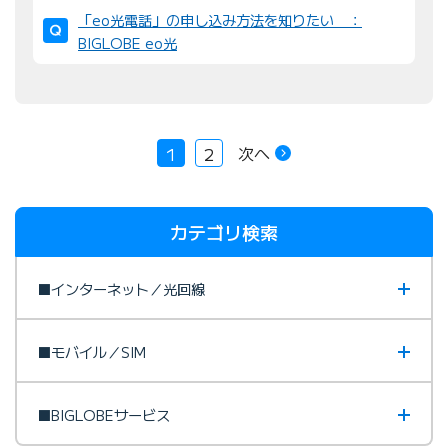
「eo光電話」の申し込み方法を知りたい ：
BIGLOBE eo光
次へ
1
2
カテゴリ検索
■インターネット／光回線
■モバイル／SIM
■BIGLOBEサービス