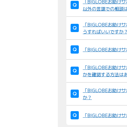
「BIGLOBEお助
以外の言語での相談
「BIGLOBEお助
うすればいいですか
「BIGLOBEお助
「BIGLOBEお助
かを確認する方法は
「BIGLOBEお助
か？
「BIGLOBEお助