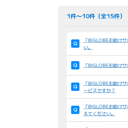
1件〜10件（全15件）
「BIGLOBEお助
い。
「BIGLOBEお助
「BIGLOBEお助
ービスですか？
「BIGLOBEお助
えてください。