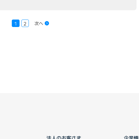
次へ
1
2
法人のお客さま
企業情