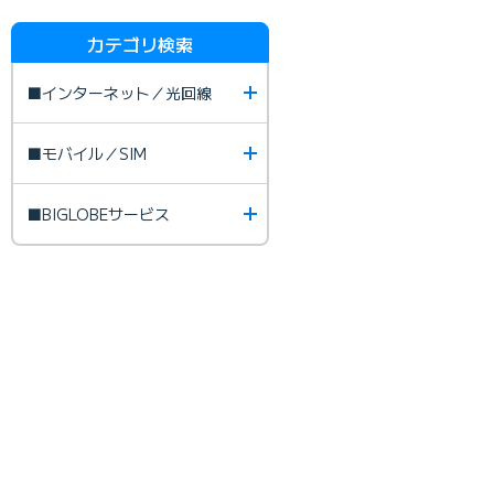
カテゴリ検索
■インターネット／光回線
■モバイル／SIM
■BIGLOBEサービス