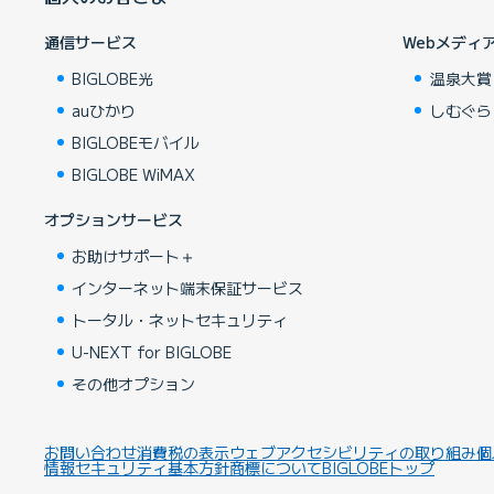
通信サービス
Webメディ
BIGLOBE光
温泉大賞
auひかり
しむぐら
BIGLOBEモバイル
BIGLOBE WiMAX
オプションサービス
お助けサポート＋
インターネット端末保証サービス
トータル・ネットセキュリティ
U-NEXT for BIGLOBE
その他オプション
お問い合わせ
消費税の表示
ウェブアクセシビリティの取り組み
個
情報セキュリティ基本方針
商標について
BIGLOBEトップ