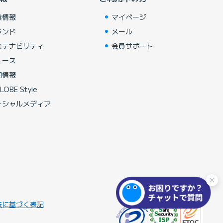
業情報
マイページ
ランド
メール
ステナビリティ
会員サポート
ュース
用情報
LOBE Style
ーシャルメディア
法に基づく表記