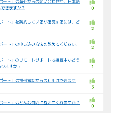
けサポート」は海外からの問い合わせや、日本語
はできますか？
0
けサポート」を契約しているか確認するには、ど
？
2
けサポート」の申し込み方法を教えてください。
2
けサポート」のリモートサポートで接続中かどう
ありますか？
1
けサポート」は携帯電話からの利用はできます
5
けサポート」はどんな質問に答えてくれますか？
0