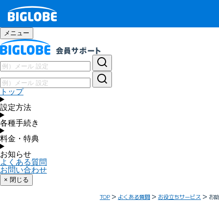
メニュー
トップ
設定方法
各種手続き
料金・特典
お知らせ
よくある質問
お問い合わせ
× 閉じる
TOP
よくある質問
お役立ちサービス
お