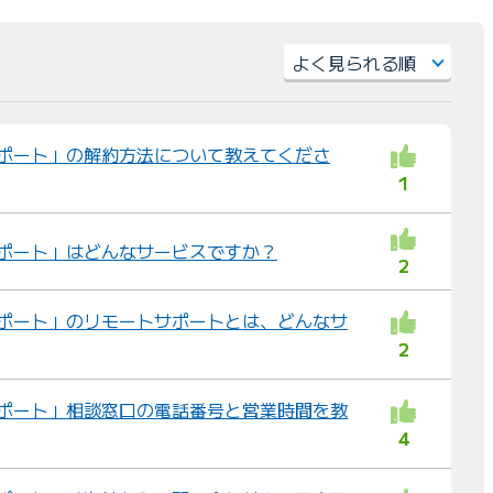
並
び
けサポート」の解約方法について教えてくださ
替
1
え
：
けサポート」はどんなサービスですか？
2
けサポート」のリモートサポートとは、どんなサ
2
けサポート」相談窓口の電話番号と営業時間を教
4