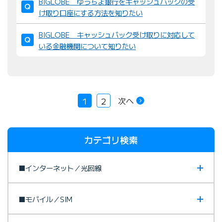
BIGLOBE ゆうちょ銀行をキャッシュバックの受
け取り口座にする方法を知りたい
BIGLOBE キャッシュバック受け取りに対応して
いる金融機関について知りたい
次へ
1
2
カテゴリ検索
■インターネット／光回線
■モバイル／SIM