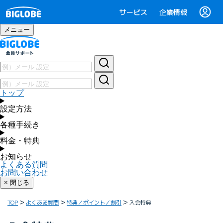
サービス
企業情報
メニュー
トップ
設定方法
各種手続き
料金・特典
お知らせ
よくある質問
お問い合わせ
× 閉じる
TOP
よくある質問
特典／ポイント／割引
入会特典