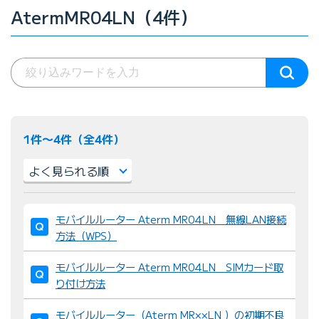
AtermMR04LN（4件）
1件〜4件（全4件）
並
モバイルルーター Aterm MR04LN 無線LAN接続
び
方法（WPS）
替
え
モバイルルーター Aterm MR04LN SIMカード取
：
り付け方法
モバイルルーター（Aterm MR××LN ）の初期不良