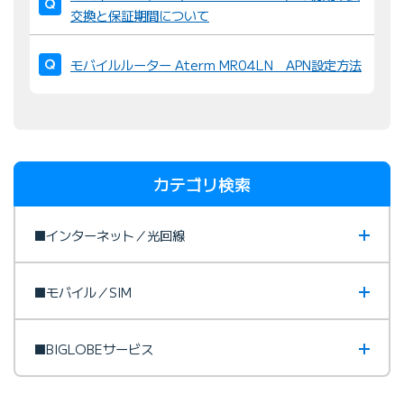
交換と保証期間について
モバイルルーター Aterm MR04LN APN設定方法
カテゴリ検索
■インターネット／光回線
■モバイル／SIM
■BIGLOBEサービス