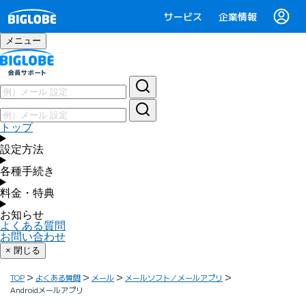
サービス
企業情報
メニュー
トップ
設定方法
各種手続き
料金・特典
お知らせ
よくある質問
お問い合わせ
× 閉じる
TOP
よくある質問
メール
メールソフト／メールアプリ
Androidメールアプリ