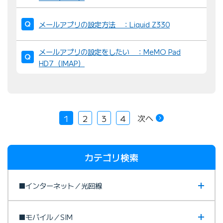
メールアプリの設定方法 ：Liquid Z330
メールアプリの設定をしたい ：MeMO Pad
HD7（IMAP）
次へ
1
2
3
4
カテゴリ検索
■インターネット／光回線
■モバイル／SIM