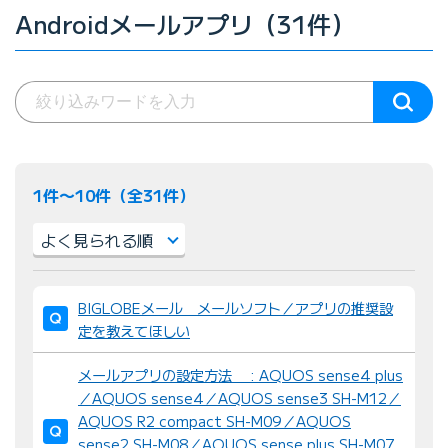
Androidメールアプリ（31件）
1件〜10件（全31件）
並
BIGLOBEメール メールソフト／アプリの推奨設
び
定を教えてほしい
替
え
メールアプリの設定方法 : AQUOS sense4 plus
：
／AQUOS sense4／AQUOS sense3 SH-M12／
AQUOS R2 compact SH-M09／AQUOS
sense2 SH-M08／AQUOS sense plus SH-M07