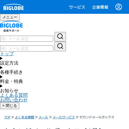
サービス
企業情報
メニュー
トップ
設定方法
各種手続き
料金・特典
お知らせ
よくある質問
お問い合わせ
× 閉じる
TOP
よくある質問
メール
メールサービス
セカンドメールボックス