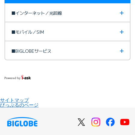
■インターネット／光回線
■モバイル／SIM
■BIGLOBEサービス
サイトマップ
びっぷるのページ