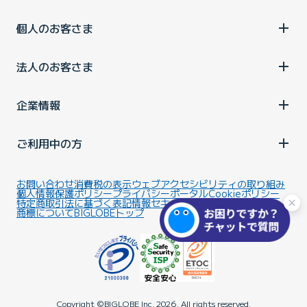
個人のお客さま
法人のお客さま
企業情報
ご利用中の方
お問い合わせ
消費税の表示
ウェブアクセシビリティの取り組み
個人情報保護ポリシー
プライバシーポータル
Cookieポリシー
特定商取引法に基づく表記
情報セキュリティ基本方針
商標について
BIGLOBEトップ
Copyright ©BIGLOBE Inc.
2026.
All rights reserved.