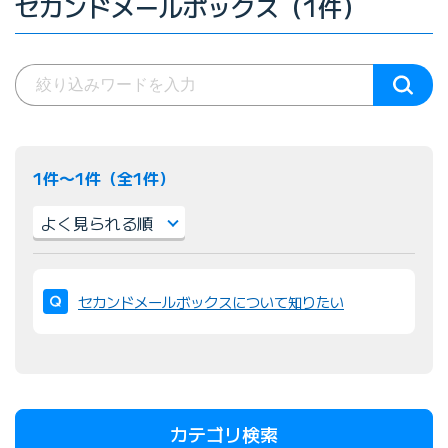
セカンドメールボックス（1件）
1件〜1件（全1件）
並
び
セカンドメールボックスについて知りたい
替
え
：
カテゴリ検索