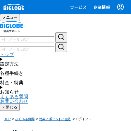
サービス
企業情報
メニュー
トップ
設定方法
各種手続き
料金・特典
お知らせ
よくある質問
お問い合わせ
× 閉じる
TOP
よくある質問
特典／ポイント／割引
Gポイント