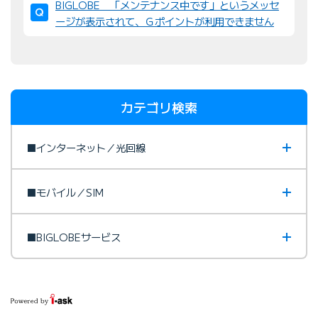
BIGLOBE 「メンテナンス中です」というメッセ
び
ージが表示されて、Ｇポイントが利用できません
替
え
：
カテゴリ検索
■インターネット／光回線
■モバイル／SIM
■BIGLOBEサービス