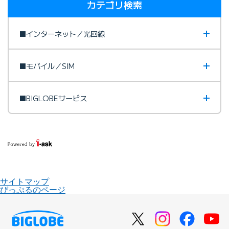
カテゴリ検索
■インターネット／光回線
■モバイル／SIM
■BIGLOBEサービス
サイトマップ
びっぷるのページ