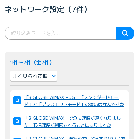
ネットワーク設定（7件）
1件〜7件（全7件）
並
「BIGLOBE WiMAX +5G」「スタンダードモー
び
ド」と「プラスエリアモード」の違いはなんですか
替
え
「BIGLOBE WiMAX」で急に速度が遅くなりまし
：
た。通信速度が制限されることはありますか
「BIGLOBE WiMAX」接続設定はどうすればいいで