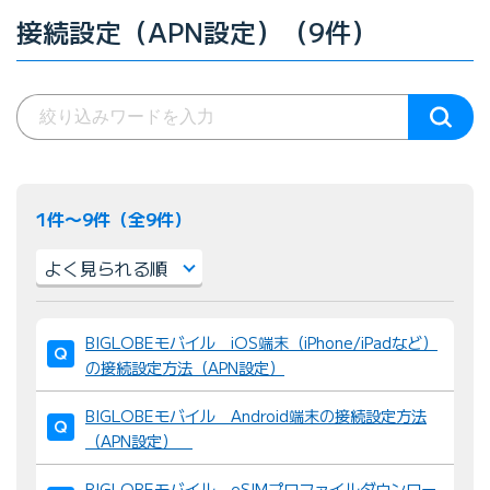
接続設定（APN設定）（9件）
1件〜9件（全9件）
並
BIGLOBEモバイル iOS端末（iPhone/iPadなど）
び
の接続設定方法（APN設定）
替
え
BIGLOBEモバイル Android端末の接続設定方法
：
（APN設定）
BIGLOBEモバイル eSIMプロファイルダウンロー