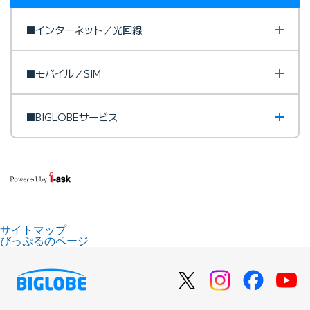
■インターネット／光回線
■モバイル／SIM
■BIGLOBEサービス
サイトマップ
びっぷるのページ