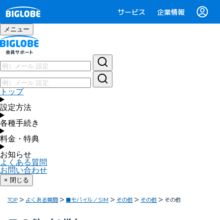
サービス
企業情報
メニュー
トップ
設定方法
各種手続き
料金・特典
お知らせ
よくある質問
お問い合わせ
× 閉じる
TOP
よくある質問
■モバイル／SIM
その他
その他
その他