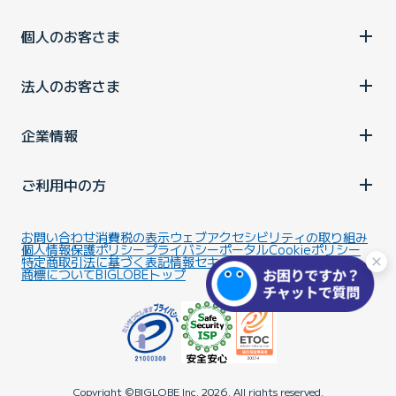
個人のお客さま
法人のお客さま
企業情報
ご利用中の方
お問い合わせ
消費税の表示
ウェブアクセシビリティの取り組み
個人情報保護ポリシー
プライバシーポータル
Cookieポリシー
特定商取引法に基づく表記
情報セキュリティ基本方針
商標について
BIGLOBEトップ
Copyright ©BIGLOBE Inc.
2026.
All rights reserved.