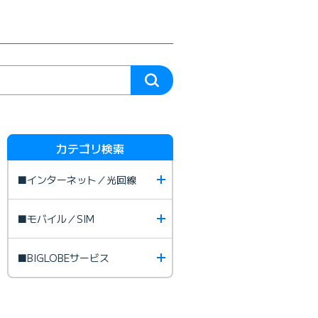
カテゴリ検索
■インターネット／光回線
■モバイル／SIM
■BIGLOBEサービス