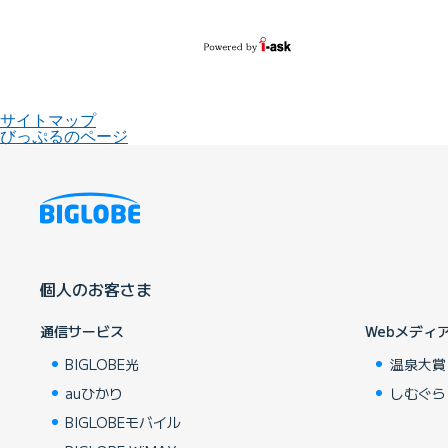
サイトマップ
びっぷるのページ
個人のお客さま
通信サービス
Webメディ
BIGLOBE光
温泉大賞
auひかり
しむぐら
BIGLOBEモバイル