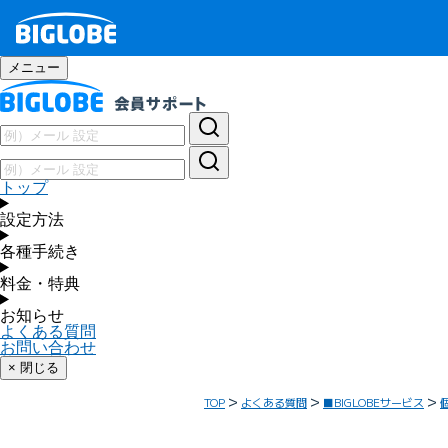
メニュー
トップ
設定方法
各種手続き
料金・特典
お知らせ
よくある質問
お問い合わせ
× 閉じる
TOP
よくある質問
■BIGLOBEサービス