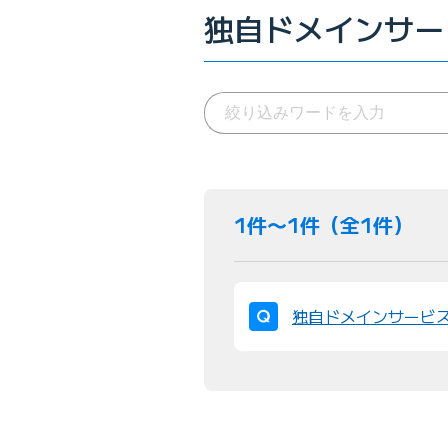
独自ドメインサー
1件〜1件（全1件）
独自ドメインサービ