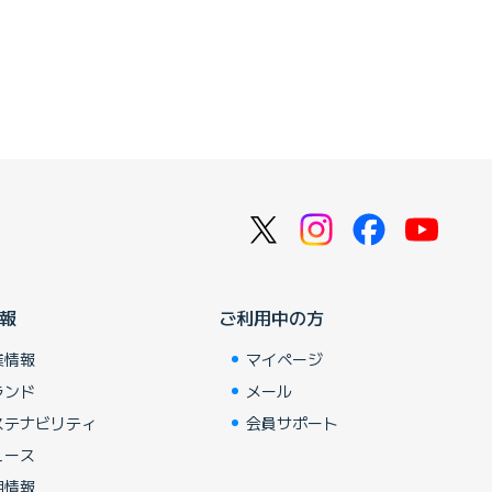
報
ご利用中の方
業情報
マイページ
ランド
メール
ステナビリティ
会員サポート
ュース
用情報