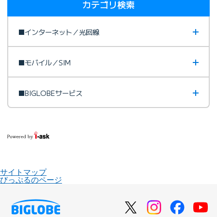
カテゴリ検索
■インターネット／光回線
■モバイル／SIM
■BIGLOBEサービス
サイトマップ
びっぷるのページ