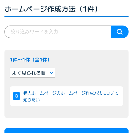
ホームページ作成方法（1件）
1件〜1件（全1件）
並
個人ホームページのホームページ作成方法について
び
知りたい
替
え
：