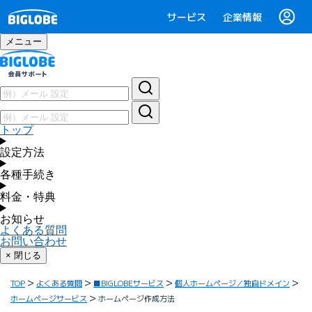
サービス
企業情報
メニュー
トップ
設定方法
各種手続き
料金・特典
お知らせ
よくある質問
お問い合わせ
× 閉じる
TOP
よくある質問
■BIGLOBEサービス
個人ホームページ／独自ドメイン
ホームページサービス
ホームページ作成方法