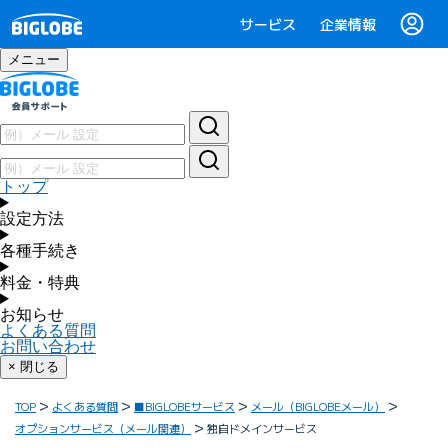
サービス
企業情報
メニュー
トップ
設定方法
各種手続き
料金・特典
お知らせ
よくある質問
お問い合わせ
× 閉じる
TOP
よくある質問
■BIGLOBEサービス
メール（BIGLOBEメール）
オプションサービス（メール関連）
独自ドメインサービス