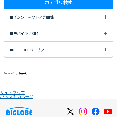
カテゴリ検索
■インターネット／光回線
■モバイル／SIM
■BIGLOBEサービス
サイトマップ
びっぷるのページ