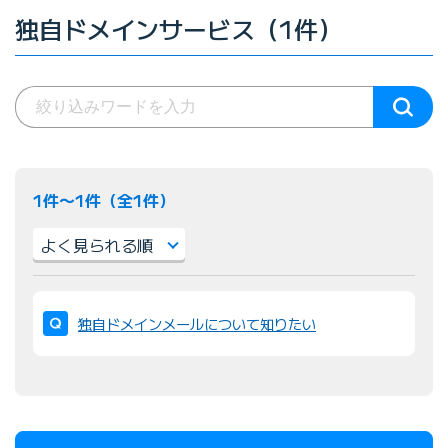
独自ドメインサービス（1件）
1件〜1件（全1件）
並
び
独自ドメインメールについて知りたい
替
え
：