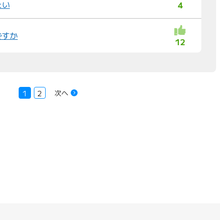
たい
4
ですか
12
次へ
1
2