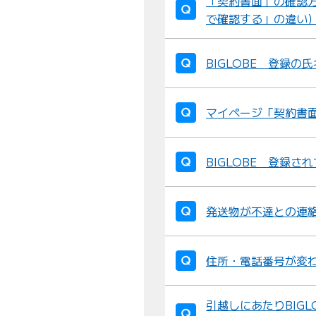
「契約書面」の確認
で確認する」の違い
BIGLOBE 登録
マイページ「契約書
BIGLOBE 登録
発送物が不達との連
住所・電話番号が変
引越しにあたりBIG