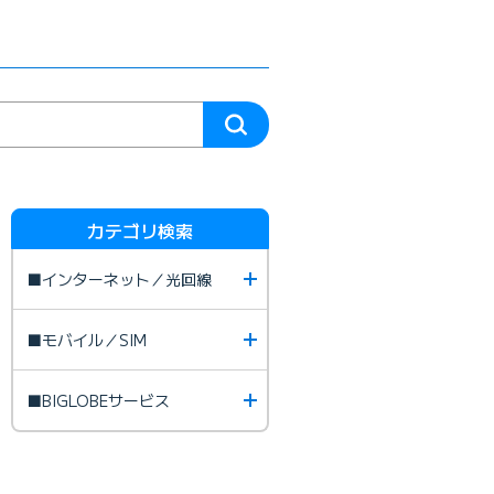
カテゴリ検索
■インターネット／光回線
■モバイル／SIM
■BIGLOBEサービス