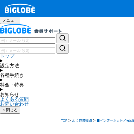
メニュー
トップ
設定方法
各種手続き
料金・特典
お知らせ
よくある質問
お問い合わせ
× 閉じる
TOP
よくある質問
■インターネット／光回