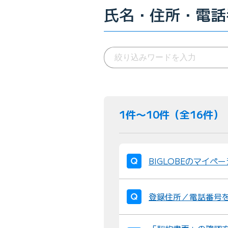
氏名・住所・電話
1件〜10件（全16件）
BIGLOBEのマイ
登録住所／電話番号