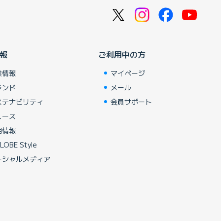
報
ご利用中の方
業情報
マイページ
ランド
メール
ステナビリティ
会員サポート
ュース
用情報
LOBE Style
ーシャルメディア