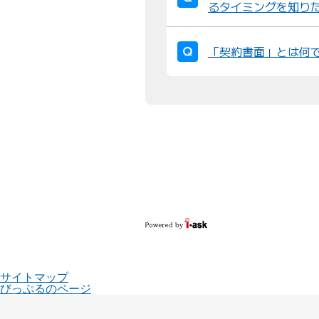
るタイミングを知り
「契約書面」とは何
サイトマップ
びっぷるのページ