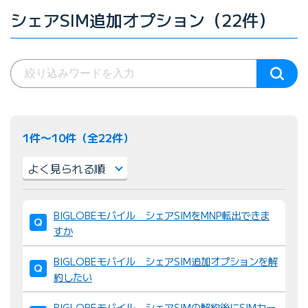
シェアSIM追加オプション（22件）
1件〜10件（全22件）
並
BIGLOBEモバイル シェアSIMをMNP転出できま
び
すか
替
え
BIGLOBEモバイル シェアSIM追加オプションを解
：
約したい
BIGLOBEモバイル シェアSIMの解約後にSIMカー