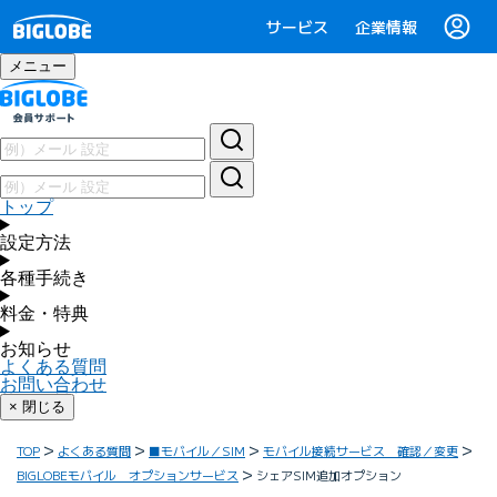
サービス
企業情報
メニュー
トップ
設定方法
各種手続き
料金・特典
お知らせ
よくある質問
お問い合わせ
× 閉じる
TOP
よくある質問
■モバイル／SIM
モバイル接続サービス 確認／変更
BIGLOBEモバイル オプションサービス
シェアSIM追加オプション