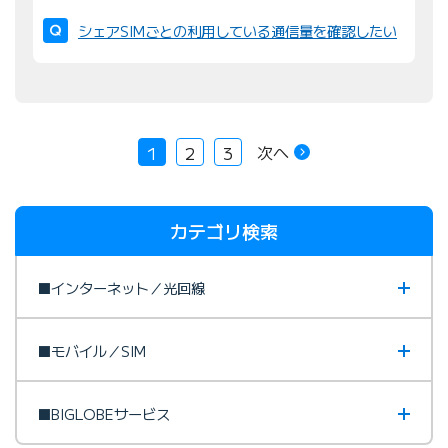
シェアSIMごとの利用している通信量を確認したい
次へ
1
2
3
カテゴリ検索
■インターネット／光回線
■モバイル／SIM
■BIGLOBEサービス