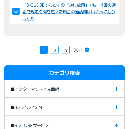
「BIGLOBEでんわ」の「かけ放題」では、1回の通
話で規定時間を超えた場合の通話料はいくらになり
ますか
次へ
1
2
3
カテゴリ検索
■インターネット／光回線
■モバイル／SIM
■BIGLOBEサービス