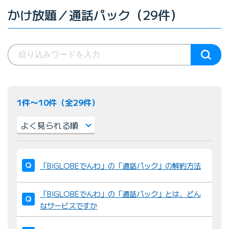
かけ放題／通話パック（29件）
1件〜10件（全29件）
並
び
「BIGLOBEでんわ」の「通話パック」の解約方法
替
え
「BIGLOBEでんわ」の「通話パック」とは、どん
：
なサービスですか