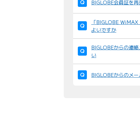
BIGLOBE会員証を
「BIGLOBE Wi
よいですか
BIGLOBEからの
い
BIGLOBEからの