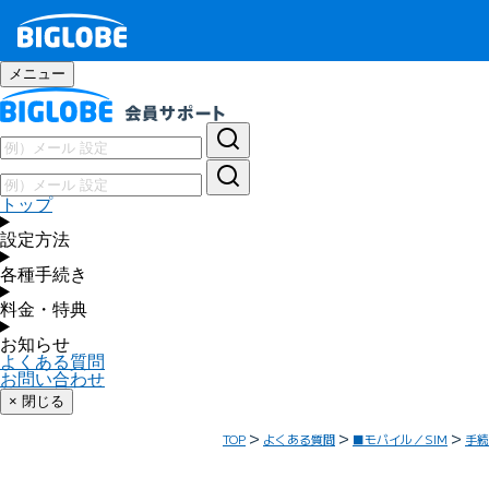
メニュー
トップ
設定方法
各種手続き
料金・特典
お知らせ
よくある質問
お問い合わせ
× 閉じる
TOP
よくある質問
■モバイル／SIM
手続