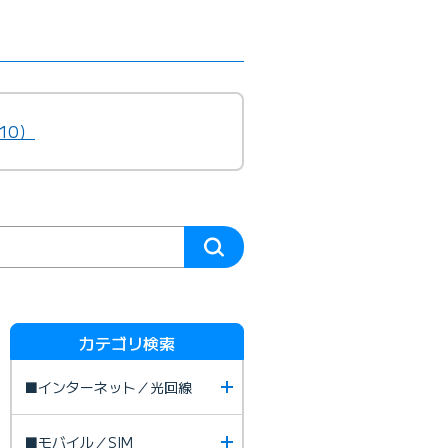
10）
カテゴリ検索
■インターネット／光回線
■モバイル／SIM