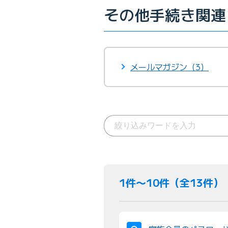
その他手続き関連
メールマガジン（3）
1件〜10件（全13件）