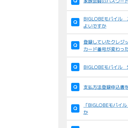
家族会員のパスワー
BIGLOBEモバイ
よいですか
登録していたクレジ
カード番号が変わっ
BIGLOBEモバイ
支払方法登録申込書
「BIGLOBEモバ
か