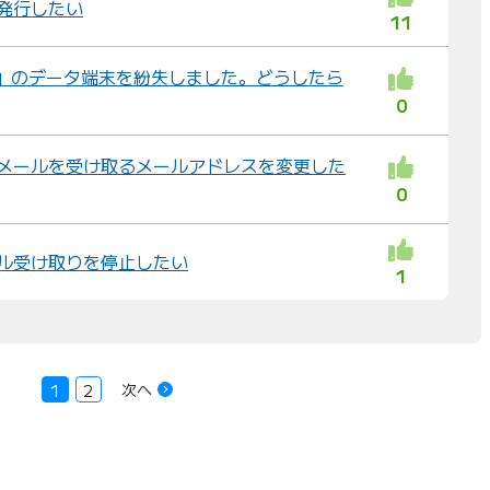
再発行したい
11
MAX」のデータ端末を紛失しました。どうしたら
0
連絡メールを受け取るメールアドレスを変更した
0
メール受け取りを停止したい
1
次へ
1
2