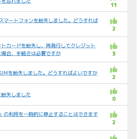
ドを忘れました
11
え
：
ル スマートフォンを紛失しました。どうすれば
2
ットカードを紛失し、再発行してクレジット
た場合、手続きは必要ですか
3
ル SIMを紛失しました。どうすればよいですか
2
を紛失しました
0
イル」の利用を一時的に停止することはできます
2