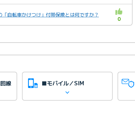
の「自転車かけつけ」付帯保険とは何ですか？
0
光回線
■モバイル／SIM