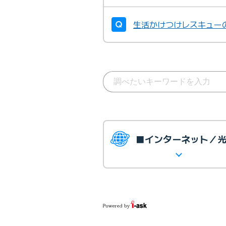
生活かけつけレスキュー
■インターネット／