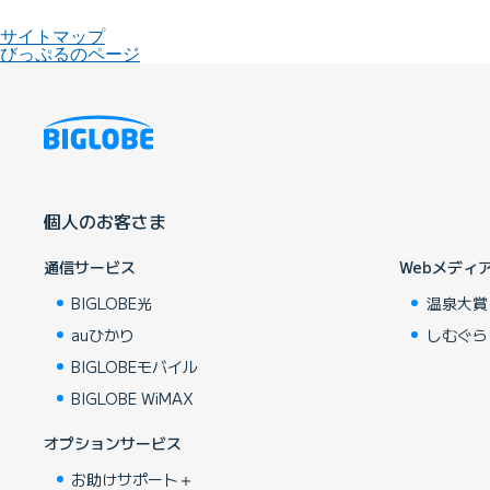
サイトマップ
びっぷるのページ
個人のお客さま
通信サービス
Webメディ
BIGLOBE光
温泉大賞
auひかり
しむぐら
BIGLOBEモバイル
BIGLOBE WiMAX
オプションサービス
お助けサポート＋