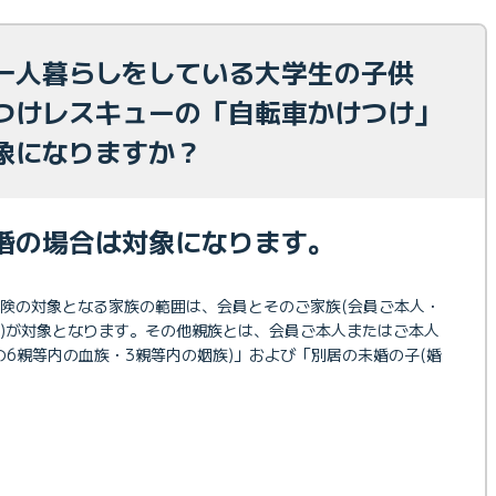
一人暮らしをしている大学生の子供
つけレスキューの「自転車かけつけ」
象になりますか？
婚の場合は対象になります。
険の対象となる家族の範囲は、会員とそのご家族(会員ご本人・
)が対象となります。その他親族とは、会員ご本人またはご本人
の6親等内の血族・3親等内の姻族)」および「別居の未婚の子(婚