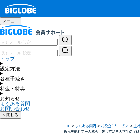
メニュー
トップ
設定方法
各種手続き
料金・特典
お知らせ
よくある質問
お問い合わせ
× 閉じる
TOP
よくある質問
お役立ちサービス
生
親元を離れて一人暮らしをしている大学生の子供