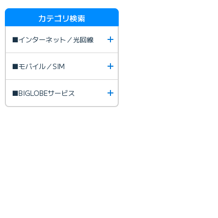
カテゴリ検索
■インターネット／光回線
■モバイル／SIM
■BIGLOBEサービス