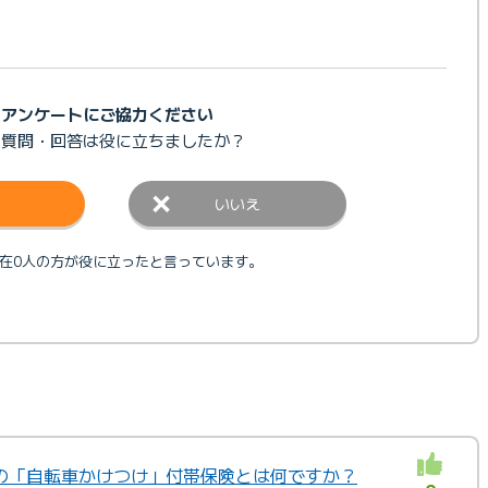
アンケートにご協力ください
の質問・回答は
役に立ちましたか？
いいえ
在0人の方が役に立ったと言っています。
の「自転車かけつけ」付帯保険とは何ですか？