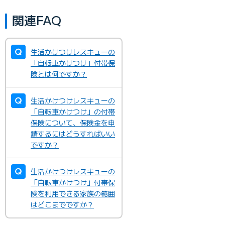
関連FAQ
生活かけつけレスキューの
「自転車かけつけ」付帯保
険とは何ですか？
生活かけつけレスキューの
「自転車かけつけ」の付帯
保険について、保険金を申
請するにはどうすればいい
ですか？
生活かけつけレスキューの
「自転車かけつけ」付帯保
険を利用できる家族の範囲
はどこまでですか？