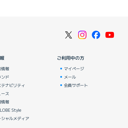
報
ご利用中の方
業情報
マイページ
ランド
メール
ステナビリティ
会員サポート
ュース
用情報
LOBE Style
ーシャルメディア