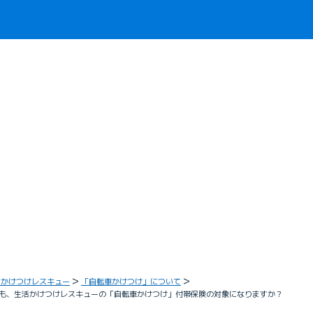
活かけつけレスキュー
「自転車かけつけ」について
も、生活かけつけレスキューの「自転車かけつけ」付帯保険の対象になりますか？