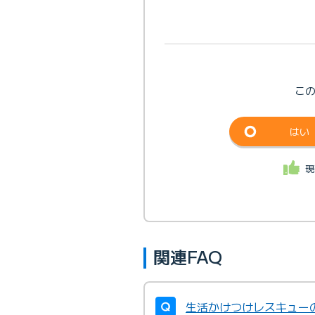
こ
はい
現
関連FAQ
生活かけつけレスキュー