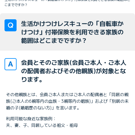
こまでですか？
生活かけつけレスキューの「自転車か
けつけ」付帯保険を利用できる家族の
範囲はどこまでですか？
会員とそのご家族(会員ご本人・ご本人
の配偶者およびその他親族)が対象とな
ります。
その他親族とは、会員ご本人またはご本人の配偶者と「同居の親
族(ご本人の6親等内の血族・3親等内の姻族)」および「別居の未
婚の子(婚姻歴のない方)」を言います。
利用可能な身近な家族例：
夫、妻、子、同居している祖父・祖母