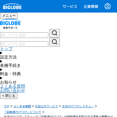
サービス
企業情報
メニュー
トップ
設定方法
各種手続き
料金・特典
お知らせ
よくある質問
お問い合わせ
× 閉じる
TOP
よくある質問
お役立ちサービス
生活かけつけレスキュー
「自転車かけつけ」について
生活かけつけレスキューの「自転車かけつけ」付帯保険を利用できる家族の範囲はど