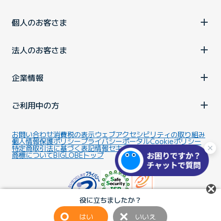
個人のお客さま
法人のお客さま
企業情報
ご利用中の方
お問い合わせ
消費税の表示
ウェブアクセシビリティの取り組み
個人情報保護ポリシー
プライバシーポータル
Cookieポリシー
特定商取引法に基づく表記
情報セキュリティ基本方針
商標について
BIGLOBEトップ
役に立ちましたか？
はい
いいえ
Copyright ©BIGLOBE Inc.
2026.
All rights reserved.