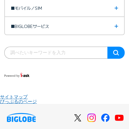
■モバイル／SIM
■BIGLOBEサービス
サイトマップ
びっぷるのページ