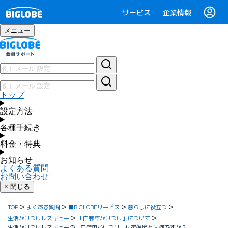
サービス
企業情報
メニュー
トップ
設定方法
各種手続き
料金・特典
お知らせ
よくある質問
お問い合わせ
× 閉じる
TOP
よくある質問
■BIGLOBEサービス
暮らしに役立つ
生活かけつけレスキュー
「自転車かけつけ」について
生活かけつけレスキューの「自転車かけつけ」付帯保険とは何ですか？