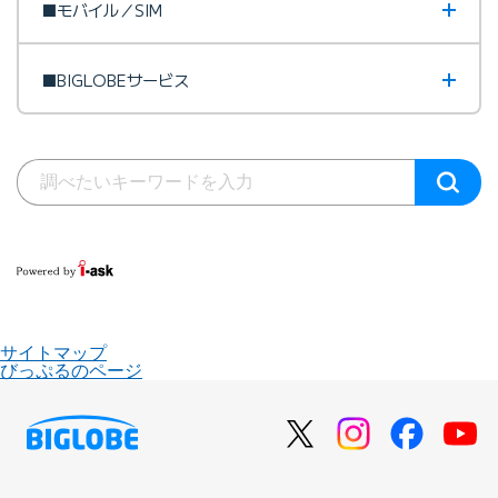
■モバイル／SIM
■BIGLOBEサービス
サイトマップ
びっぷるのページ