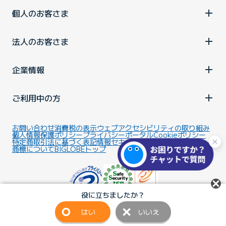
個人のお客さま
法人のお客さま
企業情報
ご利用中の方
お問い合わせ
消費税の表示
ウェブアクセシビリティの取り組み
個人情報保護ポリシー
プライバシーポータル
Cookieポリシー
特定商取引法に基づく表記
情報セキュリティ基本方針
商標について
BIGLOBEトップ
役に立ちましたか？
はい
いいえ
Copyright ©BIGLOBE Inc.
2026.
All rights reserved.