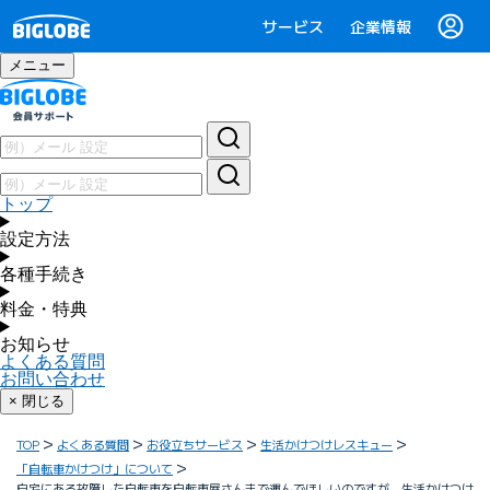
サービス
企業情報
メニュー
トップ
設定方法
各種手続き
料金・特典
お知らせ
よくある質問
お問い合わせ
× 閉じる
TOP
よくある質問
お役立ちサービス
生活かけつけレスキュー
「自転車かけつけ」について
自宅にある故障した自転車を自転車屋さんまで運んでほしいのですが、生活かけつけ