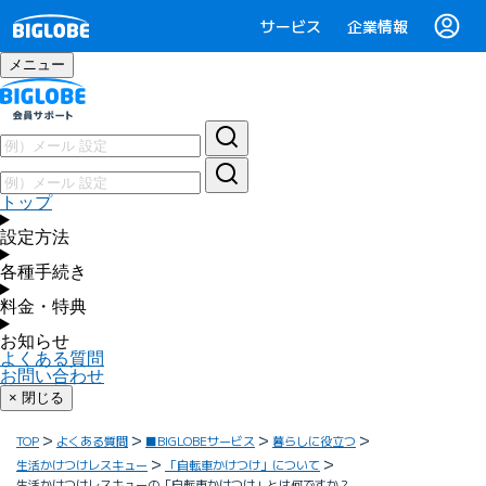
サービス
企業情報
メニュー
トップ
設定方法
各種手続き
料金・特典
お知らせ
よくある質問
お問い合わせ
× 閉じる
TOP
よくある質問
■BIGLOBEサービス
暮らしに役立つ
生活かけつけレスキュー
「自転車かけつけ」について
生活かけつけレスキューの「自転車かけつけ」とは何ですか？