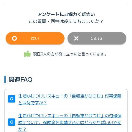
アンケートにご協力ください
この質問・回答は
役に立ちましたか？
はい
いいえ
現在0人の方が役に立ったと言っています。
関連FAQ
生活かけつけレスキューの「自転車かけつけ」付帯保険
とは何ですか？
生活かけつけレスキューの「自転車かけつけ」の付帯保
険について、保険金を申請するにはどうすればいいです
か？