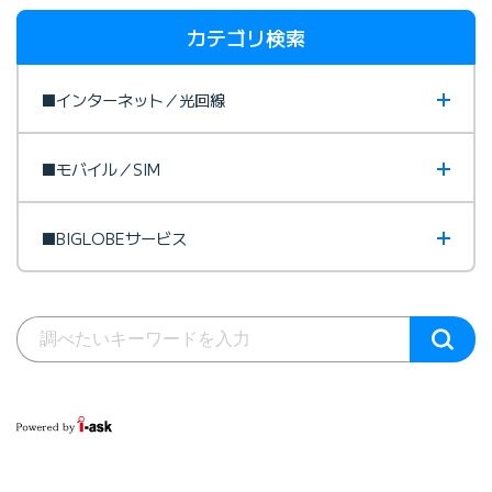
カテゴリ検索
■インターネット／光回線
■モバイル／SIM
■BIGLOBEサービス