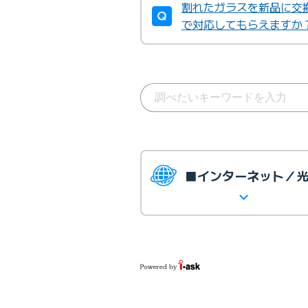
割れたガラスを新品に交
で対応してもらえますか
■インターネット／