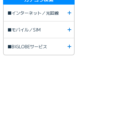
■インターネット／光回線
■モバイル／SIM
■BIGLOBEサービス