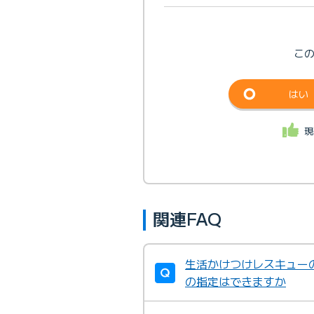
こ
はい
現
関連FAQ
生活かけつけレスキュー
の指定はできますか