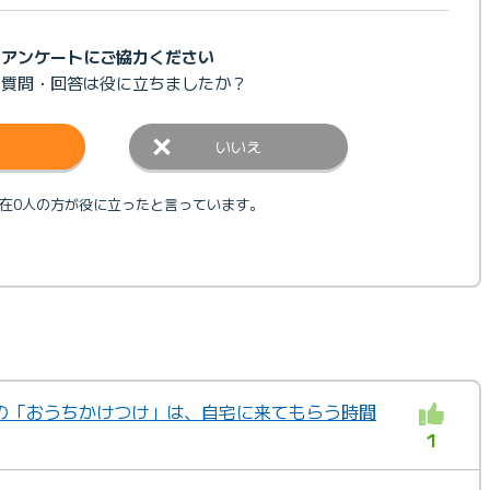
アンケートにご協力ください
の質問・回答は
役に立ちましたか？
いいえ
在0人の方が役に立ったと言っています。
の「おうちかけつけ」は、自宅に来てもらう時間
1