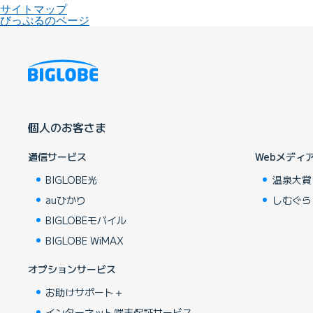
サイトマップ
びっぷるのページ
個人のお客さま
通信サービス
Webメディ
BIGLOBE光
温泉大賞
auひかり
しむぐら
BIGLOBEモバイル
BIGLOBE WiMAX
オプションサービス
お助けサポート＋
インターネット端末保証サービス