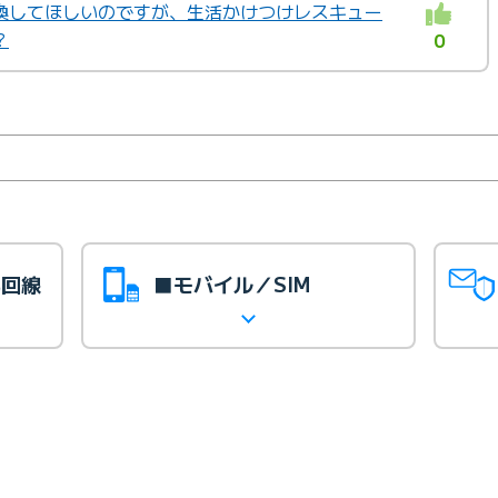
換してほしいのですが、生活かけつけレスキュー
？
0
光回線
■モバイル／SIM