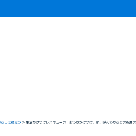
暮らしに役立つ
生活かけつけレスキューの「おうちかけつけ」は、呼んでからどの程度の