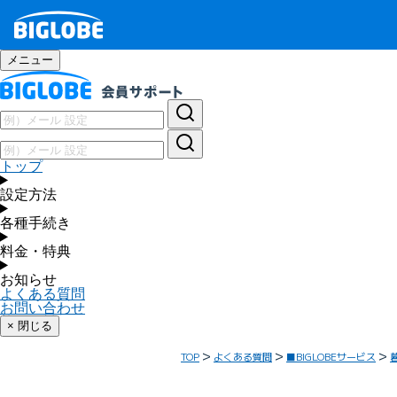
メニュー
トップ
設定方法
各種手続き
料金・特典
お知らせ
よくある質問
お問い合わせ
× 閉じる
TOP
よくある質問
■BIGLOBEサービス