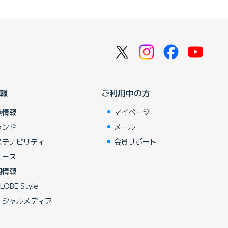
報
ご利用中の方
業情報
マイページ
ランド
メール
ステナビリティ
会員サポート
ュース
用情報
LOBE Style
ーシャルメディア