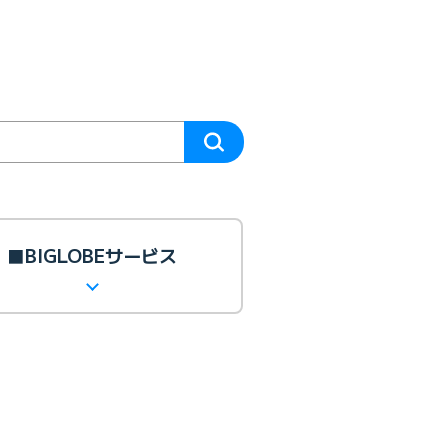
■BIGLOBEサービス