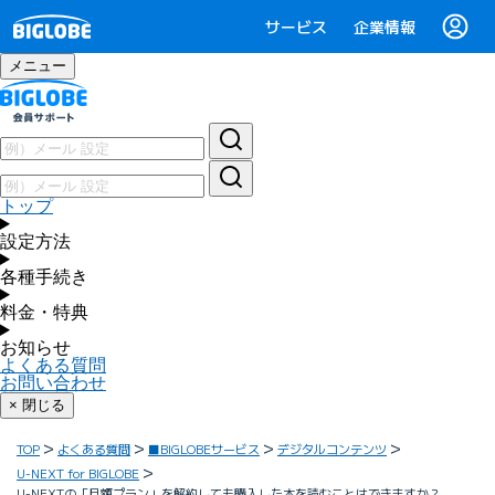
サービス
企業情報
メニュー
トップ
設定方法
各種手続き
料金・特典
お知らせ
よくある質問
お問い合わせ
× 閉じる
TOP
よくある質問
■BIGLOBEサービス
デジタルコンテンツ
U-NEXT for BIGLOBE
U-NEXTの「月額プラン」を解約しても購入した本を読むことはできますか？