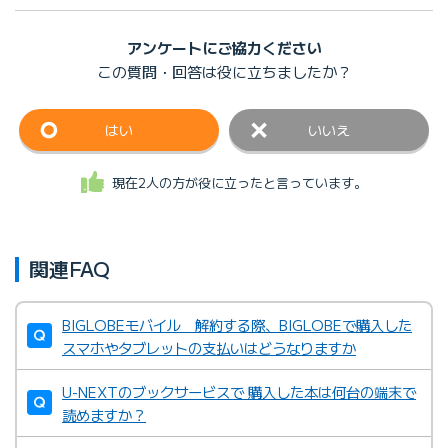
アンケートにご協力ください
この質問・回答は
役に立ちましたか？
はい
いいえ
現在2人の方が役に立ったと言っています。
関連FAQ
BIGLOBEモバイル 解約する際、BIGLOBEで購入した
スマホやタブレットの支払いはどうなりますか
U-NEXTのブックサービスで 購入した本は何台の端末で
読めますか？