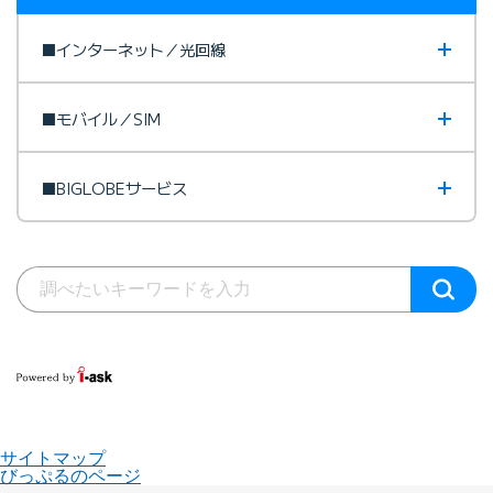
■インターネット／光回線
■モバイル／SIM
■BIGLOBEサービス
サイトマップ
びっぷるのページ