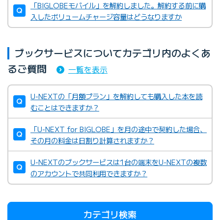
「BIGLOBEモバイル」を解約しました。解約する前に購
入したボリュームチャージ容量はどうなりますか
ブックサービスについてカテゴリ内のよくあ
るご質問
一覧を表示
U-NEXTの「月額プラン」を解約しても購入した本を読
むことはできますか？
「U-NEXT for BIGLOBE」を月の途中で契約した場合、
その月の料金は日割り計算されますか？
U-NEXTのブックサービスは1台の端末をU-NEXTの複数
のアカウントで共同利用できますか？
カテゴリ検索